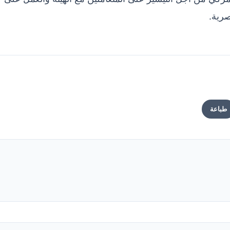
صرية.
طباعة