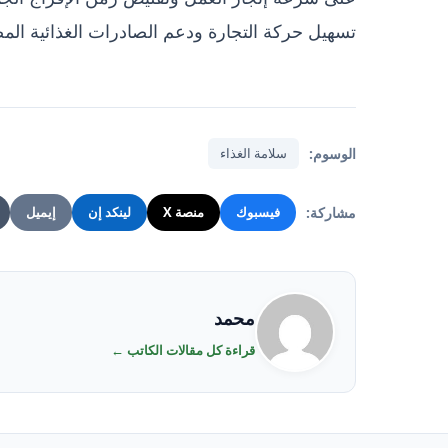
تسهيل حركة التجارة ودعم الصادرات الغذائية الم
الوسوم:
سلامة الغذاء
مشاركة:
فيسبوك
منصة X
لينكد إن
إيميل
محمد
قراءة كل مقالات الكاتب ←