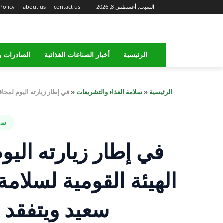
السبت, أغسطس 8, 2026
contact us
about us
Policy
الرئيسية
أخبار الصناعات الغذائية
الصادرات و
الرئيسية
«
سلامة الغذاء والتشريعات
«
في إطار زيارته اليوم لمحا
سلا
في إطار زيارته الي
الهيئة القومية لسلامة 
سعيد ويتفقد 