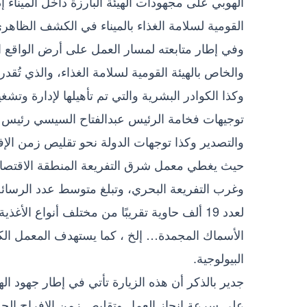
الهوبي على مجهودات الهيئة البارزة داخل الميناء 
القومية لسلامة الغذاء بالميناء في الكشف الظاهر
وفي إطار متابعته لمسار العمل على أرض الواقع ا
وكذا الكوادر البشرية والتي تم تأهيلها لإدارة وتشغ
توجيهات فخامة الرئيس عبدالفتاح السيسي رئيس الج
والتصدير وكذا توجهات الدولة نحو تقليص زمن الإ
حيث يغطي معمل شرق التفريعة المنطقة الاقتصادي
لعدد 19 ألف حاوية تقريبًا من مختلف أنواع الأ
الأسماك المجمدة… إلخ ، كما يستهدف المعمل الكش
البيولوجية.
جدير بالذكر أن هذه الزيارة تأتي في إطار جهود الهي
على سرعة إنجاز العمل وتقليص زمن الإفراج الجم