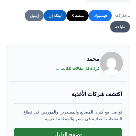
مشاركة:
فيسبوك
منصة X
لينكد إن
إيميل
طباعة
محمد
قراءة كل مقالات الكاتب ←
اكتشف شركات الأغذية
تواصل مع كبرى المصانع والمصدرين والموردين في قطاع
الصناعات الغذائية في مصر والمنطقة العربية.
تصفح الدليل