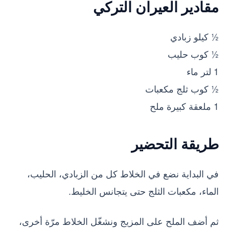
مقادير العيران التركي
½ كيلو زبادي
½ كوب حليب
1 لتر ماء
½ كوب ثلج مكعبات
1 ملعقة كبيرة ملح
طريقة التحضير
في البداية نضع في الخلاط كل من الزبادي، الحليب،
الماء، مكعبات الثلج حتى يتجانس الخليط.
ثم أضف الملح على المزيج ونشغّل الخلاط مرّة أخرى،