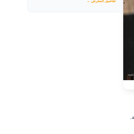
تفاصيل المعرض ←
.