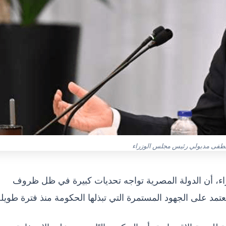
طفى مدبولي رئيس مجلس الوزراء
، أن الدولة المصرية تواجه تحديات كبيرة في ظل ظروف
مد على الجهود المستمرة التي تبذلها الحكومة منذ فترة طويلة