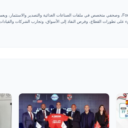
محمد متولي، رئيس تحرير موقع Food Website، وصحفي متخصص في ملفات الصناعات الغذائية والتصدير والاستثمار، ويع
 على تطورات القطاع، وفرص النفاذ إلى الأسواق، وتجارب الشركات والقيادات