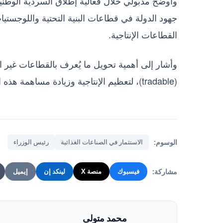
وأوضح مدبولي خلال فعالية إطلاق السردية الوطنية ل
جهود الدولة في قطاعات البنية التحتية واللوجستي
القطاعات الإنتاجية.
(tradable)، لتعظيم الإنتاجية وزيادة مساهمة هذه القطاعات في الاقتصاد القومي.
الوسوم:
الاستثمار في الصناعات الغذائية
رئيس الوزراء
مشاركة:
فيسبوك
منصة X
لينكد إن
إيميل
محمد متولى