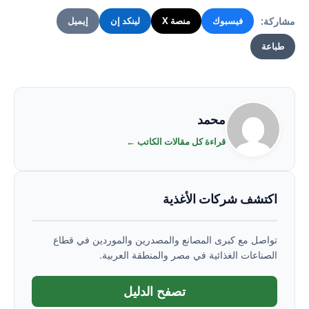
مشاركة:
فيسبوك
منصة X
لينكد إن
إيميل
طباعة
محمد
قراءة كل مقالات الكاتب ←
اكتشف شركات الأغذية
تواصل مع كبرى المصانع والمصدرين والموردين في قطاع
الصناعات الغذائية في مصر والمنطقة العربية.
تصفح الدليل