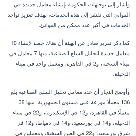
وأشار إلى توجيهات الحكومة بإنشاء معامل جديدة في
الموانئ التي تفتقر إلى هذه الخدمات، بهدف تعزيز تواجد
الخدمات في أكبر عدد ممكن من الموانئ.
كما ذكر تقرير صادر عن الهيئة أن هناك خطة لإنشاء 10
معامل جديدة لتحليل السلع الصناعية، منها 7 معامل في
ميناء السخنة، و2 في القاهرة، ومعمل واحد في ميناء
الدخيلة.
وأوضح النجار أن عدد معامل تحليل السلع الصناعية بلغ
136 معملًا موزعة على مستوى الجمهورية، منها 38
معملًا في القاهرة، و12 في الإسكندرية، و22 في ميناء
الدخيلة، و14 في بورسعيد، و14 في دمياط، و12 في
شرق بورسعيد، و22 في العين السخنة، ومعملين في