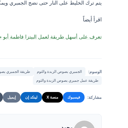
يتم ترك الخليط على النار حتى نضج الجمبري ويمكن 
اقرأ أيضاً
تعرف على أسهل طريقة لعمل البيتزا فاطمة أبو ح
الوسوم:
الجمبري بصوص الزبدة والثوم
طريقة الجمبري بصوص
طريقة عمل جمبري بصوص الزبدة والثوم
مشاركة:
فيسبوك
منصة X
لينكد إن
إيميل
محمد