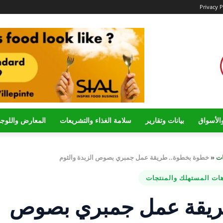
Privacy P
الأسواق
بيانات وتقارير
سلامة الغذاء والتشريعات
المعارض واللوج
ات
«
خطوة بخطوة.. طريقة عمل جمبري بصوص الزبدة والثوم
هات المستهلك والمنتجات
ريقة عمل جمبري بصوص