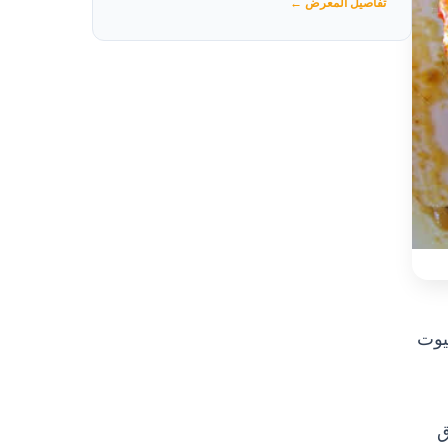
تفاصيل المعرض ←
يوت
ق