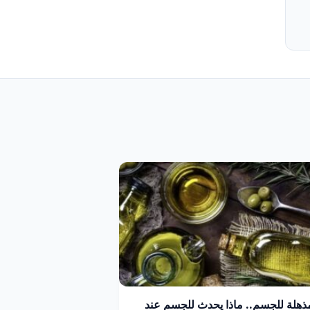
مذهلة للجسم.. ماذا يحدث للجسم عند