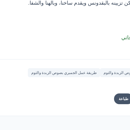
تزيينه بالبقدونس ويقدم ساخنا، وبالهنا والشفا.
اتي
 الزبدة والثوم
طريقة عمل الجمبري بصوص الزبدة والثوم
طباعة