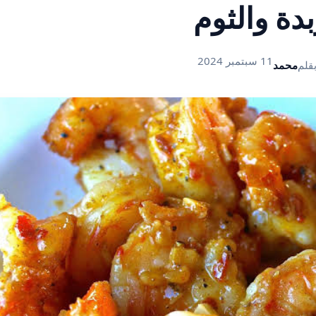
بدة والثوم
11 سبتمبر 2024
قلم
محمد