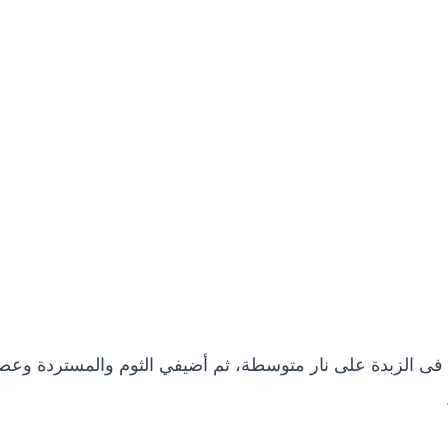
ه فى الزبدة على نار متوسطة، ثم أضيفي الثوم والمستردة وعص