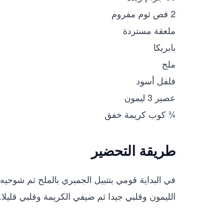
2 فص ثوم مفروم
ملعقة مستردة
بابريكا
ملح
فلفل أسود
عصير 3 ليمون
¾ كوب كريمة خفق
طريقة التحضير
في البداية قومي بتتبيل الجمبري بالملح ثم شوحي
الليمون وقلبي جيدا ثم ضيفي الكريمة وقلبي قليلا.