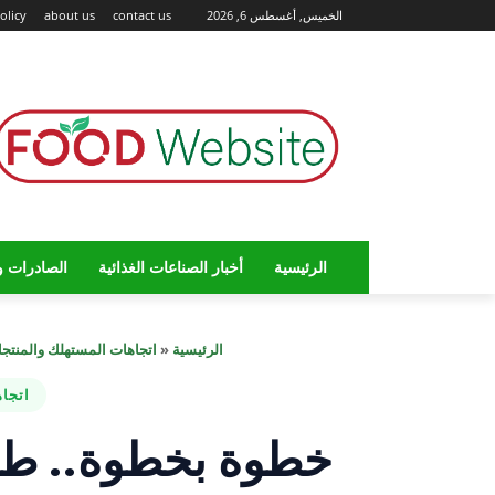
الخميس, أغسطس 6, 2026
contact us
about us
olicy
الرئيسية
أخبار الصناعات الغذائية
الصادرات و
الرئيسية
«
اتجاهات المستهلك والمنتج
اتجا
خطوة بخطوة.. ط