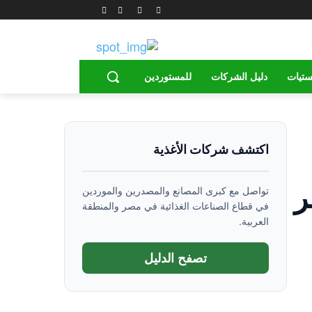
ستيات
دليل الشركات
للمستوردين
اكتشف شركات الأغذية
ر
تواصل مع كبرى المصانع والمصدرين والموردين
في قطاع الصناعات الغذائية في مصر والمنطقة
العربية.
تصفح الدليل