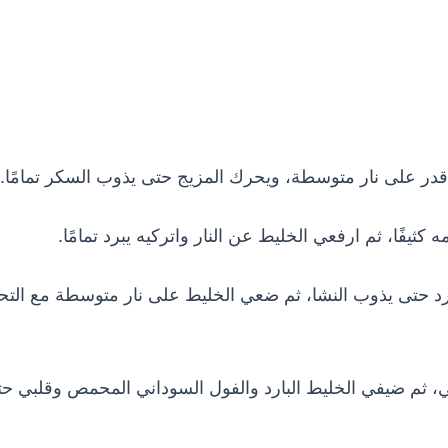
 قدر على نار متوسطة، ويحرك المزيج حتى يذوب السكر تمامًا.
بارد حتى يذوب النشا، ثم ضعي الخليط على نار متوسطة مع الت
قلبي، ثم ضيفي الخليط البارد والفول السوداني المحمص وقلبي ح