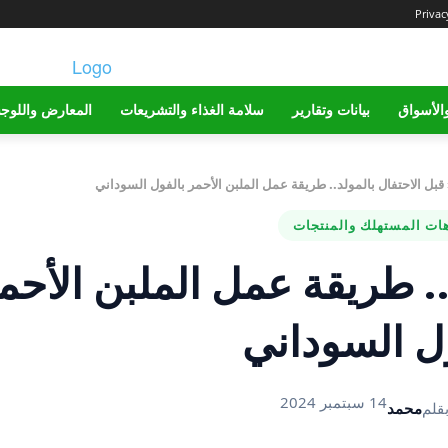
Privac
الأسواق
بيانات وتقارير
سلامة الغذاء والتشريعات
المعارض واللوج
قبل الاحتفال بالمولد.. طريقة عمل الملبن الأحمر بالفول السوداني
هات المستهلك والمنتجات
.. طريقة عمل الملبن الأحم
ل السوداني
14 سبتمبر 2024
قلم
محمد