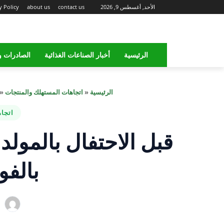
الأحد, أغسطس 9, 2026
contact us
about us
y Policy
الرئيسية
أخبار الصناعات الغذائية
الصادرات و
الرئيسية
«
اتجاهات المستهلك والمنتجات
«
اتجا
قبل الاحتفال بالمولد
بالفو
ب