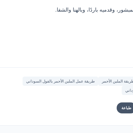
بشور، وقدميه باردًا، وبالهنا والشفا.
ريقة الملبن الأحمر
طريقة عمل الملبن الأحمر بالفول السوداني
داني
طباعة