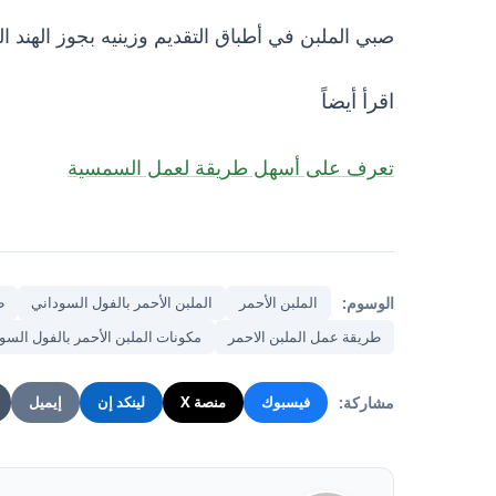
صبي الملبن في أطباق التقديم وزينيه بجوز الهند الم
اقرأ أيضاً
تعرف على أسهل طريقة لعمل السمسية
الوسوم:
الملبن الأحمر
الملبن الأحمر بالفول السوداني
ط
طريقة عمل الملبن الاحمر
مكونات الملبن الأحمر بالفول السو
مشاركة:
فيسبوك
منصة X
لينكد إن
إيميل