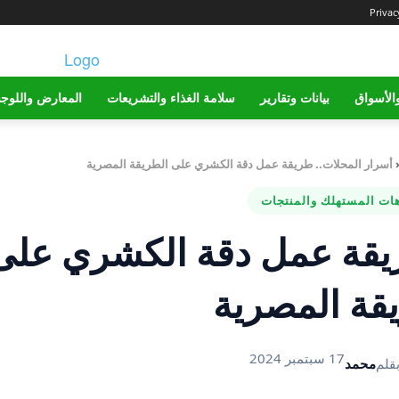
Privac
الأسواق
بيانات وتقارير
سلامة الغذاء والتشريعات
المعارض واللوج
أسرار المحلات.. طريقة عمل دقة الكشري على الطريقة المصرية
هات المستهلك والمنتجات
ريقة عمل دقة الكشري على
قة المصرية
17 سبتمبر 2024
قلم
محمد