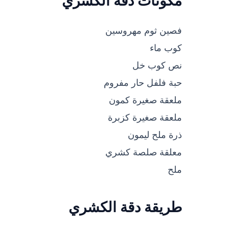
مكونات دقة الكشري
فصين ثوم مهروسين
كوب ماء
نص كوب خل
حبة فلفل حار مفروم
ملعقة صغيرة كمون
ملعقة صغيرة كزبرة
ذرة ملح ليمون
معلقة صلصة كشري
ملح
طريقة دقة الكشري