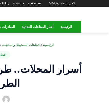
الأحد, أغسطس 9, 2026
contact us
about us
y Policy
الرئيسية
أخبار الصناعات الغذائية
الصادرات و
الرئيسية
«
اتجاهات المستهلك والمنتجات
«
اتجا
أسرار المحلات.. ط
الطري
ب