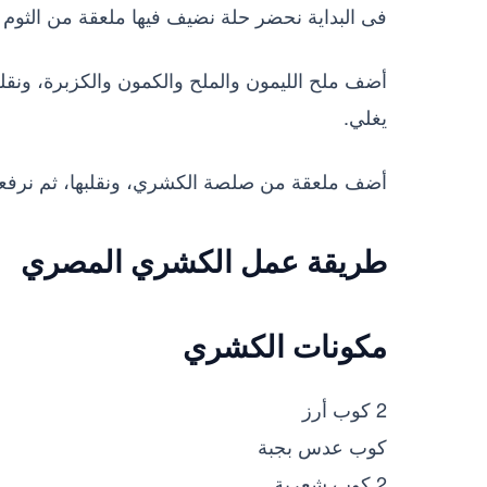
فى البداية نحضر حلة نضيف فيها ملعقة من الثوم 
أضف ملح الليمون والملح والكمون والكزبرة، ونقل
يغلي.
أضف ملعقة من صلصة الكشري، ونقلبها، ثم نرفعها
طريقة عمل الكشري المصري
مكونات الكشري
2 كوب أرز
كوب عدس بجبة
2 كوب شعرية