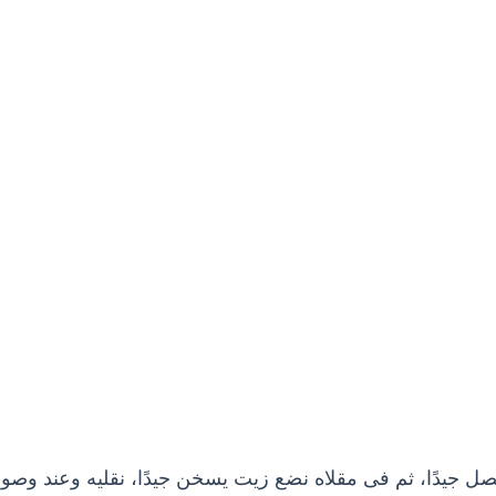
ل جيدًا، ثم فى مقلاه نضع زيت يسخن جيدًا، نقليه وعند وصول