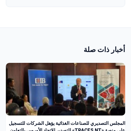
أخبار ذات صلة
المجلس التصديري للصناعات الغذائية يؤهل الشركات للتسجيل
على منصة «TRACES NT» للتصدير للاتحاد الأوروبي بالتعاون