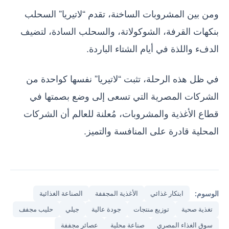
ومن بين المشروبات الساخنة، تقدم “لاتيريا” السحلب
بنكهات القرفة، الشوكولاتة، والسحلب السادة، لتضيف
الدفء واللذة في أيام الشتاء الباردة.
في ظل هذه الرحلة، تثبت “لاتيريا” نفسها كواحدة من
الشركات المصرية التي تسعى إلى وضع بصمتها في
قطاع الأغذية والمشروبات، مُعلنة للعالم أن الشركات
المحلية قادرة على المنافسة والتميز.
الوسوم:
ابتكار غذائي
الأغذية المجففة
الصناعة الغذائية
تغذية صحية
توزيع منتجات
جودة عالية
جيلي
حليب مجفف
سوق الغذاء المصري
صناعة محلية
عصائر مجففة