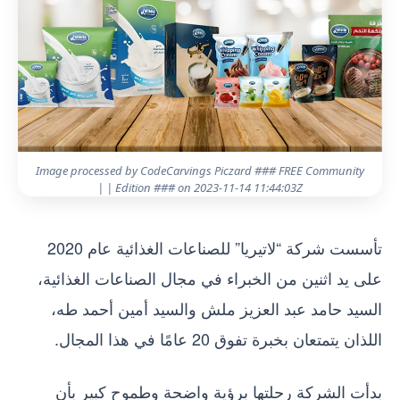
Image processed by CodeCarvings Piczard ### FREE Community
Edition ### on 2023-11-14 11:44:03Z | |
تأسست شركة “لاتيريا” للصناعات الغذائية عام 2020
على يد اثنين من الخبراء في مجال الصناعات الغذائية،
السيد حامد عبد العزيز ملش والسيد أمين أحمد طه،
اللذان يتمتعان بخبرة تفوق 20 عامًا في هذا المجال.
بدأت الشركة رحلتها برؤية واضحة وطموح كبير بأن