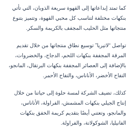
كما تمتد إبداعاتها إلى القهوة سريعة الذوبان، التي تأتي
بنكهات مختلفة لتناسب كل محبي القهوة، وتتميز بتنوع
منتجاتها مثل الحليب المجفف بالكريمة والسكر.
تواصل “لاتيريا” توسيع نطاق منتجاتها من خلال تقديم
المرقة المجففة بنكهات اللحم، الدجاج، والخضروات،
بالإضافة إلى العصائر المجففة بنكهات البرتقال، المانجو،
التفاح الأخضر، الأناناس، والتفاح الأحمر.
كذلك، تضيف الشركة لمسة حلوة إلى حياتنا من خلال
إنتاج الجيلي بنكهات المشمش، الفراولة، الأناناس،
والمانجو، وتعتني أيضًا بتقديم كريمة الخفق بنكهات
الفانيليا، الشوكولاتة، والفراولة.