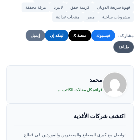
قهوة سريعة الذوبان
كريمة خفق
لاتيريا
مرقة مجففة
مشروبات ساخنة
مصر
منتجات غذائية
مشاركة:
فيسبوك
منصة X
لينكد إن
إيميل
طباعة
محمد
قراءة كل مقالات الكاتب ←
اكتشف شركات الأغذية
تواصل مع كبرى المصانع والمصدرين والموردين في قطاع