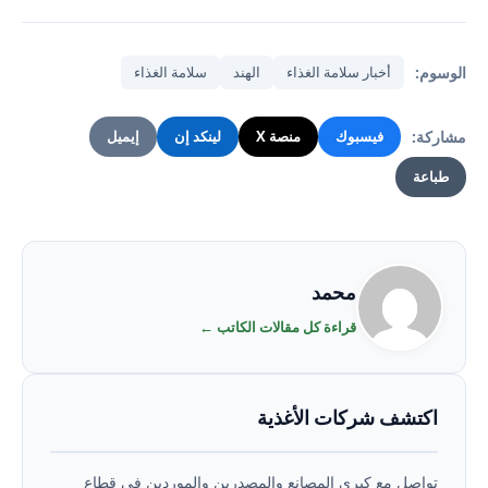
الوسوم:
أخبار سلامة الغذاء
الهند
سلامة الغذاء
مشاركة:
فيسبوك
منصة X
لينكد إن
إيميل
طباعة
محمد
قراءة كل مقالات الكاتب ←
اكتشف شركات الأغذية
تواصل مع كبرى المصانع والمصدرين والموردين في قطاع