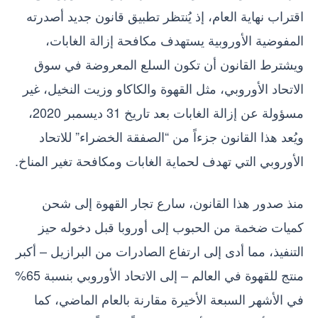
اقتراب نهاية العام، إذ يُنتظر تطبيق قانون جديد أصدرته
المفوضية الأوروبية يستهدف مكافحة إزالة الغابات،
ويشترط القانون أن تكون السلع المعروضة في سوق
الاتحاد الأوروبي، مثل القهوة والكاكاو وزيت النخيل، غير
مسؤولة عن إزالة الغابات بعد تاريخ 31 ديسمبر 2020،
ويُعد هذا القانون جزءاً من “الصفقة الخضراء” للاتحاد
الأوروبي التي تهدف لحماية الغابات ومكافحة تغير المناخ.
منذ صدور هذا القانون، سارع تجار القهوة إلى شحن
كميات ضخمة من الحبوب إلى أوروبا قبل دخوله حيز
التنفيذ، مما أدى إلى ارتفاع الصادرات من البرازيل – أكبر
منتج للقهوة في العالم – إلى الاتحاد الأوروبي بنسبة 65%
في الأشهر السبعة الأخيرة مقارنة بالعام الماضي، كما