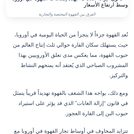
الفرق بين القهوة المختصة والتجارية
تُعد القهوة جزءاً لا يتجزأ من الحياة اليومية في أوروبا،
حيث يستهلك سكان القارة حوالي ثلث إنتاج العالم من
حبوب القهوة، مما يعكس مدى تعلق الأوروبيين بهذا
المشروب الصباحي الذي يُعتقد أنه يمنحهم النشاط
والتركيز.
ومع ذلك، يواجه هذا الشغف بالقهوة تهديداً قريباً يتمثل
في قانون “إزالة الغابات” الذي قد يؤثر على استيراد
حبوب البن إلى القارة العجوز.
تتزايد المخاوف في أوساط تجار القهوة في أوروبا مع