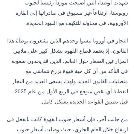
شهدت أوغندا، التي أصبحت مورداً رئيسياً لحبوب
روبوستا، ارتفاعاً غير مسبوق في صادراتها إلى القارة
الأوروبية، في محاولة للتكيف مع القيود الجديدة.
التجار في أوروبا ليسوا وحدهم الذين يشعرون بوطأة هذا
القانون، إذ يعتمد قطاع القهوة بشكل كبير على ملايين
المزارعين الصغار حول العالم، الذين قد يجدون صعوبة
في التأكد من أن كل حبة قهوة تزرع تتماشى مع
متطلبات القانون الجديد ولهذا، يسعى العديد من التجار
لتغطية أي نقص متوقع في الربع الأول من عام 2025
قبل تطبيق القواعد الجديدة بشكل كامل.
من جانب آخر، فإن أسعار حبوب القهوة كانت بالفعل في
ارتفاع خلال العام الجاري، حيث وصلت أسعار حبوب