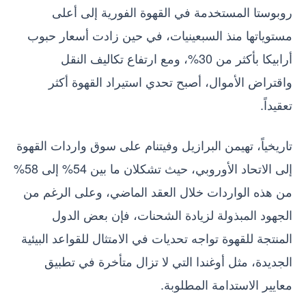
روبوستا المستخدمة في القهوة الفورية إلى أعلى
مستوياتها منذ السبعينيات، في حين زادت أسعار حبوب
أرابيكا بأكثر من 30%، ومع ارتفاع تكاليف النقل
واقتراض الأموال، أصبح تحدي استيراد القهوة أكثر
تعقيداً.
تاريخياً، تهيمن البرازيل وفيتنام على سوق واردات القهوة
إلى الاتحاد الأوروبي، حيث تشكلان ما بين 54% إلى 58%
من هذه الواردات خلال العقد الماضي، وعلى الرغم من
الجهود المبذولة لزيادة الشحنات، فإن بعض الدول
المنتجة للقهوة تواجه تحديات في الامتثال للقواعد البيئية
الجديدة، مثل أوغندا التي لا تزال متأخرة في تطبيق
معايير الاستدامة المطلوبة.