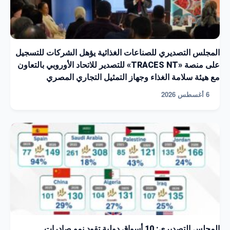
المجلس التصديري للصناعات الغذائية يؤهل الشركات للتسجيل
على منصة «TRACES NT» للتصدير للاتحاد الأوروبي بالتعاون
مع هيئة سلامة الغذاء وجهاز التمثيل التجاري المصري
6 أغسطس 2026
المجلس التصديري: 10 أسواق دولية تقود نمو صادرات