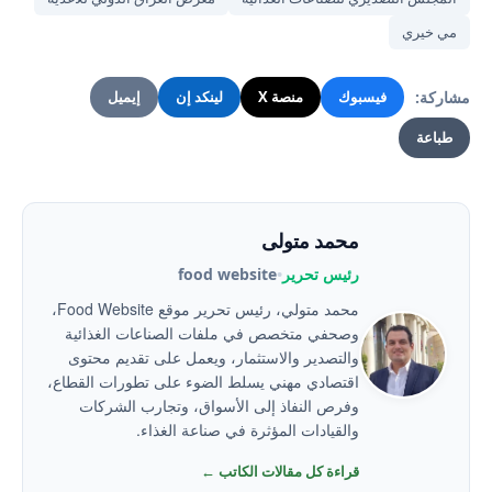
مي خيري
مشاركة:
فيسبوك
منصة X
لينكد إن
إيميل
طباعة
محمد متولى
رئيس تحرير
•
food website
محمد متولي، رئيس تحرير موقع Food Website،
وصحفي متخصص في ملفات الصناعات الغذائية
والتصدير والاستثمار، ويعمل على تقديم محتوى
اقتصادي مهني يسلط الضوء على تطورات القطاع،
وفرص النفاذ إلى الأسواق، وتجارب الشركات
والقيادات المؤثرة في صناعة الغذاء.
قراءة كل مقالات الكاتب ←