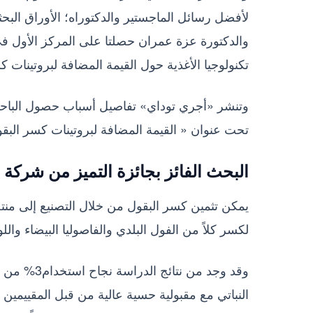
لأفضل رسائل الماجستير والدكتوراه؛ الأوراق البحثي
والدكتورة عزة عمران حصلتا على المركز الأول ف
تكنولوجيا الأغذية حول القيمة المضافة لبروتينات
وتنشر «أجري توداي» تفاصيل أسباب حصول الباحثتين
تحت عنوان « القيمة المضافة لبروتينات كسر الب
البحث الفائز بجائزة التميز من شركة 
يمكن تثمين كسر البقول من خلال التصنيع إلى منت
لكسر كلاً من الفول البلدي والفاصوليا البيضاء واللو
وقد وجد من 