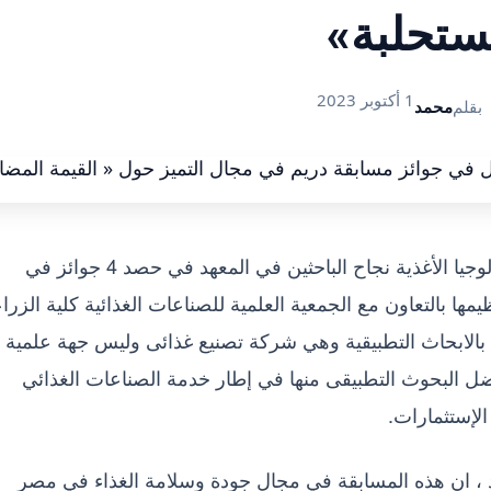
تحلبة»
1 أكتوبر 2023
بقلم
محمد
أعلن الدكتور شاكر عرفات مدير معهد بحوث تكنولوجيا الأغذية نجاح الباحثين في المعهد في حصد 4 جوائز في
ها بالتعاون مع الجمعية العلمية للصناعات الغذائية كلية الزرا
 بالابحاث التطبيقية وهي شركة تصنيع غذائى وليس جهة علمية
فضل البحوث التطبيقى منها في إطار خدمة الصناعات الغذائي
لإستثمارات.
، ان هذه المسابقة في مجال جودة وسلامة الغذاء في مصر