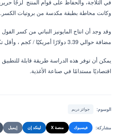
في الثلاجة، والحفاظ على قوام المنتج لزجًاً حريري
وكانت محاطة بطبقة مكدسة من بروتيات الكسر.
مضافة حوالي 3.39 دولارًا أمريكيًا / كجم ، وأقل تكلفة وسيطة قدرها 4.19 دولارًا أمريكيًا.
يمكن أن توفر هذه الدراسة طريقة قابلة للتطبيق لل
اقتصاديًا مستدامًا في صناعة الأغذية.
الوسوم:
جوائز دريم
مشاركة:
فيسبوك
منصة X
لينكد إن
إيميل