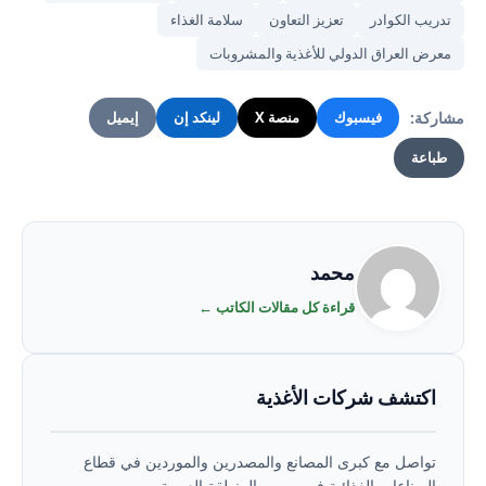
تدريب الكوادر
تعزيز التعاون
سلامة الغذاء
معرض العراق الدولي للأغذية والمشروبات
مشاركة:
فيسبوك
منصة X
لينكد إن
إيميل
طباعة
محمد
قراءة كل مقالات الكاتب ←
اكتشف شركات الأغذية
تواصل مع كبرى المصانع والمصدرين والموردين في قطاع
الصناعات الغذائية في مصر والمنطقة العربية.