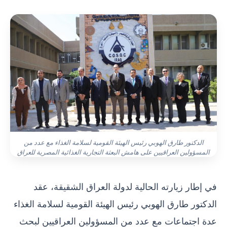
الدكتور طارق الهوبي رئيس الهيئة القومية لسلامة الغذاء مع عدد من
المسؤولين العراقيين على هامش البعثة التجارية الغذائية المصرية للعراق
في إطار زيارته الحالية لدولة العراق الشقيقة، عقد
الدكتور طارق الهوبي رئيس الهيئة القومية لسلامة الغذاء
عدة اجتماعات مع عدد من المسؤولين العراقيين لبحث