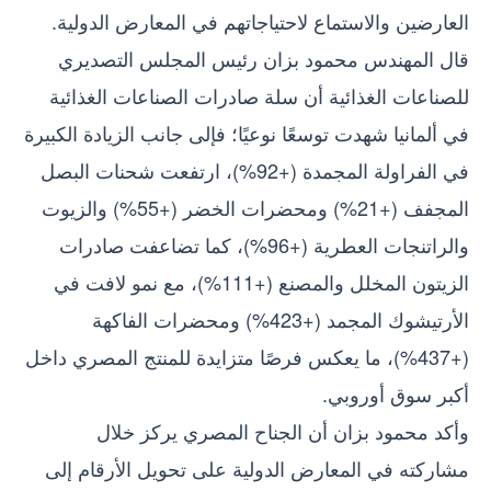
العارضين والاستماع لاحتياجاتهم في المعارض الدولية.
قال المهندس محمود بزان رئيس المجلس التصديري
للصناعات الغذائية أن سلة صادرات الصناعات الغذائية
في ألمانيا شهدت توسعًا نوعيًا؛ فإلى جانب الزيادة الكبيرة
في الفراولة المجمدة (+92%)، ارتفعت شحنات البصل
المجفف (+21%) ومحضرات الخضر (+55%) والزيوت
والراتنجات العطرية (+96%)، كما تضاعفت صادرات
الزيتون المخلل والمصنع (+111%)، مع نمو لافت في
الأرتيشوك المجمد (+423%) ومحضرات الفاكهة
(+437%)، ما يعكس فرصًا متزايدة للمنتج المصري داخل
أكبر سوق أوروبي.
وأكد محمود بزان أن الجناح المصري يركز خلال
مشاركته في المعارض الدولية على تحويل الأرقام إلى