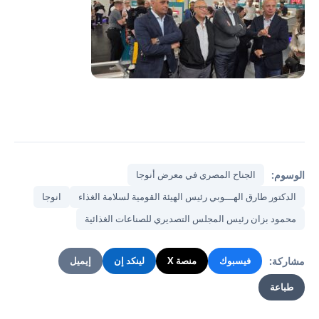
الوسوم:
الجناح المصري في معرض أنوجا
الدكتور طارق الهـــوبي رئيس الهيئة القومية لسلامة الغذاء
انوجا
محمود بزان رئيس المجلس التصديري للصناعات الغذائية
مشاركة:
فيسبوك
منصة X
لينكد إن
إيميل
طباعة