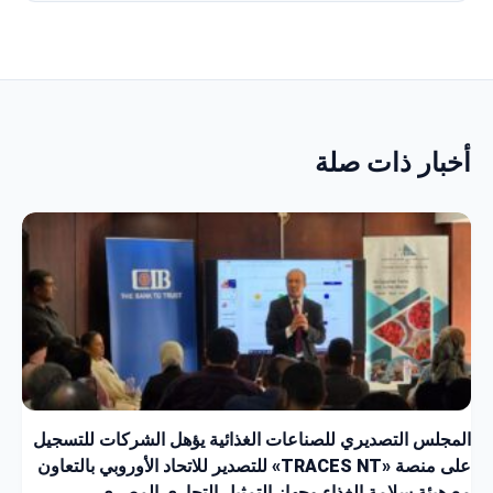
أخبار ذات صلة
المجلس التصديري للصناعات الغذائية يؤهل الشركات للتسجيل
على منصة «TRACES NT» للتصدير للاتحاد الأوروبي بالتعاون
مع هيئة سلامة الغذاء وجهاز التمثيل التجاري المصري