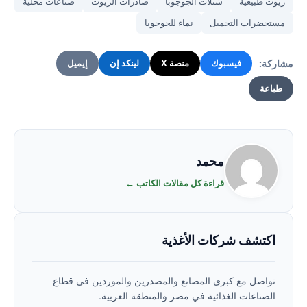
زيوت طبيعية
شتلات الجوجوبا
صادرات الزيوت
صناعات محلية
مستحضرات التجميل
نماء للجوجوبا
مشاركة:
فيسبوك
منصة X
لينكد إن
إيميل
طباعة
محمد
قراءة كل مقالات الكاتب ←
اكتشف شركات الأغذية
تواصل مع كبرى المصانع والمصدرين والموردين في قطاع
الصناعات الغذائية في مصر والمنطقة العربية.