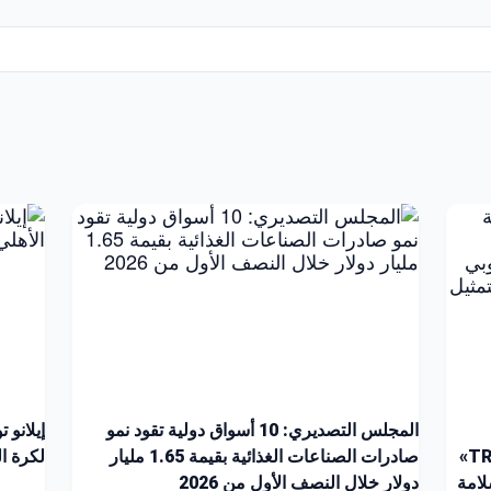
المجلس التصديري: 10 أسواق دولية تقود نمو
إيلانو 
الشركات للتسجيل على منصة «TRACES NT»
صادرات الصناعات الغذائية بقيمة 1.65 مليار
لكرة القد
لامة
دولار خلال النصف الأول من 2026