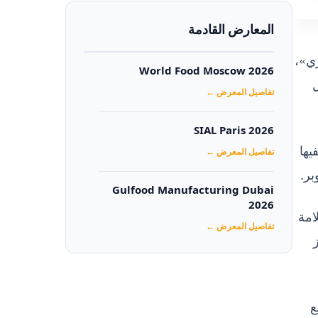
المعارض القادمة
زي»،
World Food Moscow 2026
تفاصيل المعرض ←
SIAL Paris 2026
يها
تفاصيل المعرض ←
Gulfood Manufacturing Dubai
2026‏
امة
تفاصيل المعرض ←
ع