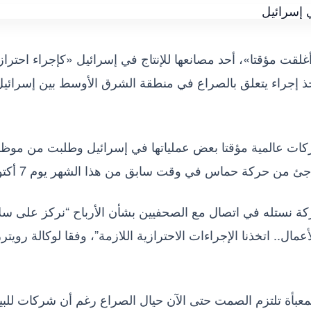
أغلقت مؤقتا»، أحد مصانعها للإنتاج في إسرائيل «كإجراء احترا
خذ إجراء يتعلق بالصراع في منطقة الشرق الأوسط بين إسرائيل
كات عالمية مؤقتا بعض عملياتها في إسرائيل وطلبت من موظف
 من حركة حماس في وقت سابق من هذا الشهر يوم 7 أكتوبر.
كة نستله في اتصال مع الصحفيين بشأن الأرباح “نركز على سل
ال.. اتخذنا الإجراءات الاحترازية اللازمة”، وفقا لوكالة رويترز
عبأة تلتزم الصمت حتى الآن حيال الصراع رغم أن شركات للبي