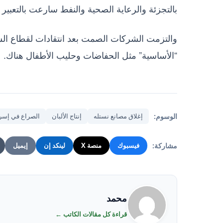
بالتجزئة والرعاية الصحية والنفط سارعت بالتعبير 
والتزمت الشركات الصمت بعد انتقادات لقطاع السلع 
“الأساسية” مثل الحفاضات وحليب الأطفال هناك.
الوسوم:
إغلاق مصانع نستله
إنتاج الألبان
الصراع في إسر
مشاركة:
فيسبوك
منصة X
لينكد إن
إيميل
محمد
قراءة كل مقالات الكاتب ←