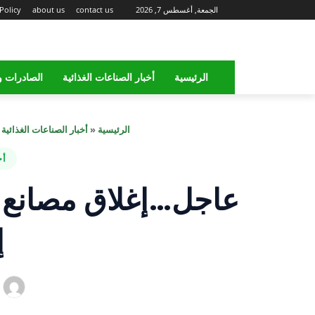
الجمعة, أغسطس 7, 2026
contact us
about us
Policy
الرئيسية
أخبار الصناعات الغذائية
الصادرات و
الرئيسية
«
أخبار الصناعات الغذائية
«
أخ
عاجل…إغلاق مصانع ش
إ