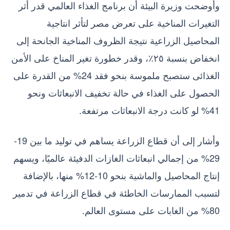
وأوضحت وزيرة البيئة أن برنامج الغذاء العالمي قدر أثر
التغيرات المناخية على تعرض مصر لتأثر انتاجية
المحاصيل الزراعية نتيجة الظروف المناخية الجانحة إلى
انخفاض بنسبة ٢٥٪؜، وقدر خطورة تغير المناخ على الأمن
الغذائى ستصبح ملموسة بنحو فقد 24% من القدرة على
الحصول على الغذاء في حالة تخفيف الانبعاثات ونحو
41% لو كانت درجة الانبعاثات مرتفعة.
وأشار إلى أن قطاع الزراعة يساهم في توليد ما بين 19-
29% من إجمالي انبعاثات الغازات الدفيئة عالميًا، ويسهم
إنتاج المحاصيل والماشية بنحو 10-12% منها، بالإضافة
لتسبب الممارسات الخاطئة في قطاع الزراعة في تدمير
80% من الغابات على مستوى العالم.