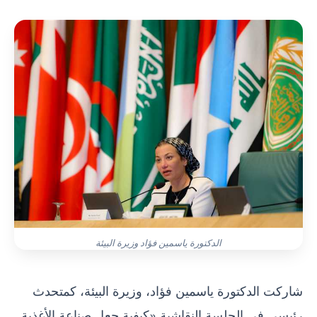
الدكتورة ياسمين فؤاد وزيرة البيئة
شاركت الدكتورة ياسمين فؤاد، وزيرة البيئة، كمتحدث
رئيسي في الجلسة النقاشية «كيفية جعل صناعة الأغذية