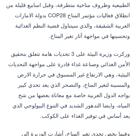
الطبيعية وظروف مناخية متطرفة، وقبل اسابيع قليلة من
انطلاق فعاليات مؤتمر المناخ COP28 بدولة الامارات
العربية الشقيقة، والذي سيتناول قضية النظم الغذائية
وتحسينها في مواجهة آثار تغير المناخ.
وركزت وزيرة البيئة على 3 تحديات هامة تتعلق بتحقيق
الأمن الغذائي وصناعة غذاء قادرة على مواجهة التحديات
البيئية، وهي الارتفاع غير المسبوق في حرارة الارض
والمسببة لتغير المناخ، والتصحر الذي يعد تحدي كبير
يواجه الدول العربية خاصة مع معاناة بعضها من شح
المياه، وايضا التدهور الشديد في التنوع البيولوجي الذي
يعد أساس في توفير الغذاء على الكوكب.
وفيما يخص تحدي تغير المناخ، أشارت الوزيرة إلى