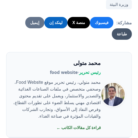
وزيرة البيئة
مشاركة:
فيسبوك
منصة X
لينكد إن
إيميل
طباعة
محمد متولى
رئيس تحرير
•
food website
محمد متولي، رئيس تحرير موقع Food Website،
وصحفي متخصص في ملفات الصناعات الغذائية
والتصدير والاستثمار، ويعمل على تقديم محتوى
اقتصادي مهني يسلط الضوء على تطورات القطاع،
وفرص النفاذ إلى الأسواق، وتجارب الشركات
والقيادات المؤثرة في صناعة الغذاء.
قراءة كل مقالات الكاتب ←