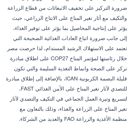
ضرورة التركيز على تخفيف الانبعاثات من قطاع الزراعة
والتكيف مع آثار تغير المناخ على الانتاج الزراعي، حيث
يؤثر على إنتاجية المحاصيل بما يؤثر على توفير الغذاء،
إلى جانب ضرورة اتباع العادات الغذائية الصحيحة التي
تعتمد على الاستهلاك الرشيد المستدام، لذا حرصت مصر
خلال رئاستها لمؤتمر المناخ COP27 على اطلاق مبادرة
تركز على الصحة وانماط التغذية السليمة والتي تكون
قليلة البصمة الكربونية ICAN، بالإضافة إلى إطلاق مبادرة
للتصدي لآثار تغير المناخ على الأمن الغذائي FAST،
لتسريع وتيرة العمل الجماعي في التكيف والتصدي لآثار
تغير المناخ على الزراعة والغذاء، وذلك بالتعاون مع
منظمة الأغذية والزراعة FAO والعديد من الشركاء.