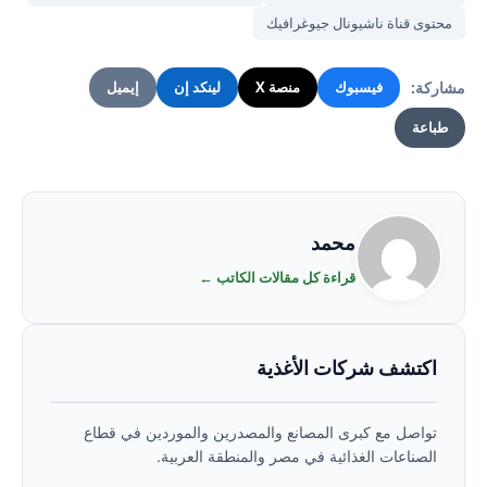
محتوى قناة ناشيونال جيوغرافيك
مشاركة:
فيسبوك
منصة X
لينكد إن
إيميل
طباعة
محمد
قراءة كل مقالات الكاتب ←
اكتشف شركات الأغذية
تواصل مع كبرى المصانع والمصدرين والموردين في قطاع
الصناعات الغذائية في مصر والمنطقة العربية.