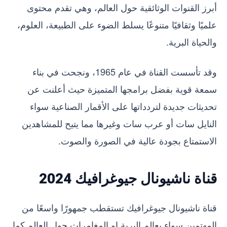
أبرز القنوات الوثائقية حول العالم، وهي تقدم محتوى
علميًا وثقافيًا متنوعًا يسلط الضوء على الطبيعة، العلوم،
والحياة البرية.
وقد تأسست القناة في عام 1965، ونجحت في بناء
سمعة قوية بفضل برامجها المتميزة حيث أعلنت عن
تحديثات جديدة لتردداتها على الأقمار الصناعية سواء
النايل سات أو عرب سات وغيرها مما يتيح للمشاهدين
الاستمتاع بجودة عالية في الصورة والصوت.
قناة ناشيونال جيوغرافيك 2024
قناة ناشيونال جيوغرافيك تستقطب جمهورًا واسعًا من
المهتمين سواء بعالم البرية او المغامرات حول العالم كما