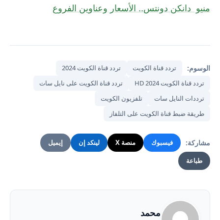
منيو دانكن دونتس.. الأسعار وعناوين الفروع
الوسوم:
تردد قناة الكويت
تردد قناة الكويت 2024
تردد قناة الكويت HD 2024
تردد قناة الكويت على نايل سات
ترددات النايل سات
تلفزيون الكويت
طريقة ضبط قناة الكويت على التلفاز
مشاركة:
فيسبوك
منصة X
لينكد إن
إيميل
طباعة
محمد