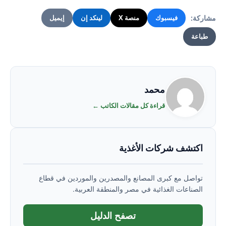
مشاركة:
فيسبوك
منصة X
لينكد إن
إيميل
طباعة
محمد
قراءة كل مقالات الكاتب ←
اكتشف شركات الأغذية
تواصل مع كبرى المصانع والمصدرين والموردين في قطاع
الصناعات الغذائية في مصر والمنطقة العربية.
تصفح الدليل