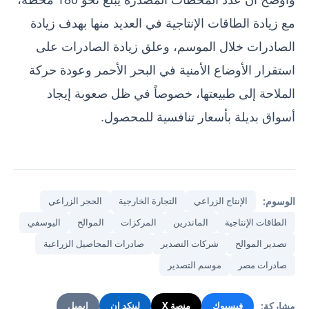
مع زيادة الطاقات الإنتاجية في العديد منها بهدف زيادة
الصادرات خلال الموسم، وعلق زيادة الصادرات على
استقرار الأوضاع الأمنية في البحر الأحمر وعودة حركة
الملاحة إلى طبيعتها، خصوصاً في ظل صعوبة إيجاد
أسواق بديلة بأسعار تنافسية للمحصول.
الوسوم:
الإنتاج الزراعي
التجارة الخارجية
الحجر الزراعي
الطاقات الإنتاجية
الماندرين
المركزات
الموالح
اليوسفي
تصدير الموالح
شركات التصدير
صادرات المحاصيل الزراعية
صادرات مصر
موسم التصدير
مشاركة:
فيسبوك
منصة X
لينكد إن
إيميل