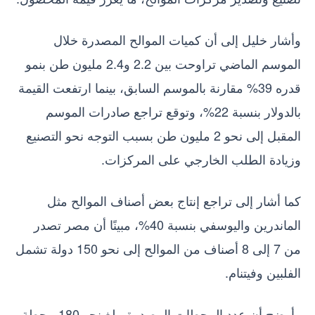
وأشار خليل إلى أن كميات الموالح المصدرة خلال
الموسم الماضي تراوحت بين 2.2 و2.4 مليون طن بنمو
قدره 39% مقارنة بالموسم السابق، بينما ارتفعت القيمة
بالدولار بنسبة 22%، وتوقع تراجع صادرات الموسم
المقبل إلى نحو 2 مليون طن بسبب التوجه نحو التصنيع
وزيادة الطلب الخارجي على المركزات.
كما أشار إلى تراجع إنتاج بعض أصناف الموالح مثل
الماندرين واليوسفي بنسبة 40%، مبينًا أن مصر تصدر
من 7 إلى 8 أصناف من الموالح إلى نحو 150 دولة تشمل
الفلبين وفيتنام.
وأوضح أن عدد المحطات المصدرة يبلغ نحو 180 محطة،