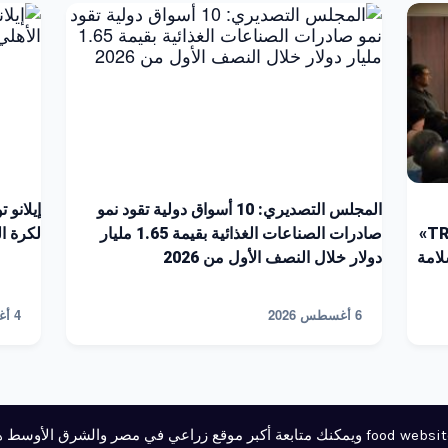
المجلس التصديري: 10 أسواق دولية تقود نمو
إيلانو 
الشركات للتسجيل على منصة «TRACES NT»
صادرات الصناعات الغذائية بقيمة 1.65 مليار
لكرة القد
لامة
دولار خلال النصف الأول من 2026
6 أغسطس 2026
4 أغسطس 2026