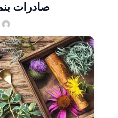
صادرات بنمو 200% في 