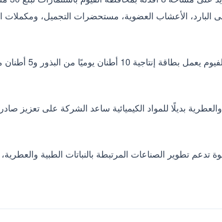
ى البارد، الأعشاب العضوية، مستحضرات التجميل، ومكملات ال
وأضاف مصطفى أن المصنع الحالي للشركة في الفيوم يعمل بطاقة إنتاجية 10 أطنان يوم
والعطرية بديلًا للمواد الكيميائية ساعد الشركة على تعزيز صادرا
وة تدعم تطوير الصناعات المرتبطة بالنباتات الطبية والعطرية، 