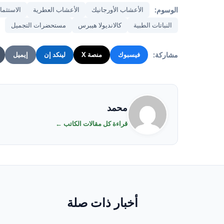
الوسوم:
الأعشاب الأورجانيك
الأعشاب العطرية
الاستثما
النباتات الطبية
كالانديولا هيبرس
مستحضرات التجميل
مشاركة:
فيسبوك
منصة X
لينكد إن
إيميل
محمد
قراءة كل مقالات الكاتب ←
أخبار ذات صلة