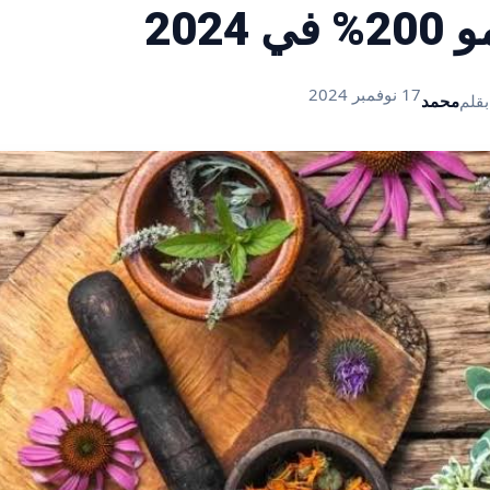
2024
17 نوفمبر 2024
بقلم
محمد