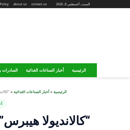
السبت, أغسطس 8, 2026
contact us
about us
Policy
الرئيسية
أخبار الصناعات الغذائية
الصادرات و
الرئيسية
«
أخبار الصناعات الغذائية
«
“كالانديولا هيب
أخ