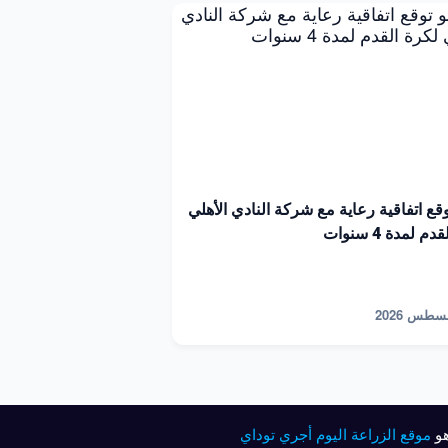
توقع اتفاقية رعاية مع شركة النادي الأهلي
م لمدة 4 سنوات
موقع الزراعة اليوم أجري توداي