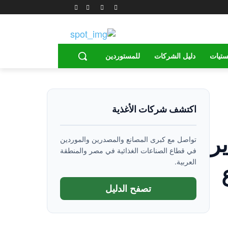
ستيات
دليل الشركات
للمستوردين
اكتشف شركات الأغذية
ير
تواصل مع كبرى المصانع والمصدرين والموردين
في قطاع الصناعات الغذائية في مصر والمنطقة
العربية.
تصفح الدليل