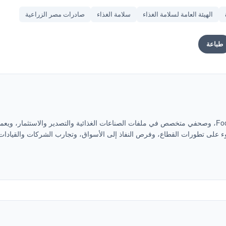
الهيئة العامة لسلامة الغذاء
سلامة الغذاء
صادرات مصر الزراعية
طباعة
محمد متولي، رئيس تحرير موقع Food Website، وصحفي متخصص في ملفات الصناعات الغذائية والتصدير والاستثمار، ويع
 على تطورات القطاع، وفرص النفاذ إلى الأسواق، وتجارب الشركات والقيادات