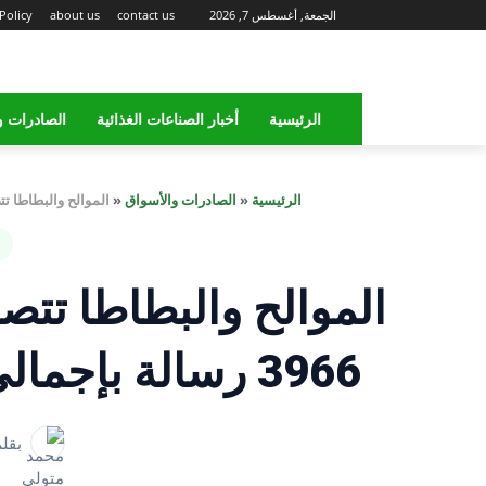
الجمعة, أغسطس 7, 2026
contact us
about us
Policy
الرئيسية
أخبار الصناعات الغذائية
الصادرات و
الرئيسية
«
الصادرات والأسواق
«
الموالح والبطاطا تتصدران .. سلامة 
الموالح والبطاطا تتصد
3966 رسالة بإجمالي 175000 طن خلال أسبوع
بقل