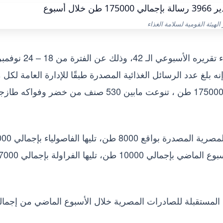
الهيئة القومية لسلامة الغذاء
أصدر المركز الإعلامي للهيئة القومية لسلامة الغذاء تقريره الأسبوعي الـ 42، وذلك عن الفت
ه بلغ عدد الرسائل الغذائية المصدرة طبقًا للإدارة العامة لكل 
الصادرات والواردات بالهيئة 3966 رسالة بإجمالي 175000 طن ، تنوعت مابين 530 صنف من خضر وفواكه
ولا تزال البطاطا الحلوة تتصدر قائمة الخضروات المصرية المصدرة 
طن، وتصدرت الموالح قائمة الفواكه المصدرة الأسبوع الماضي بإجمالي 10000 طن، تليها الفراولة بإجما
ول المستقبلة للصادرات المصرية خلال الأسبوع الماضي من إجما