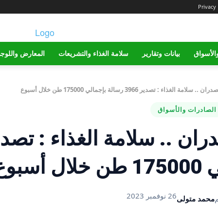
Privacy 
الأسواق
بيانات وتقارير
سلامة الغذاء والتشريعات
المعارض واللوج
الغذاء : تصدير 3966 رسالة بإجمالي 175000 طن خلال أسبوع
الصادرات والأسواق
ران .. سلامة الغذاء : تصد
26 نوفمبر 2023
م
محمد متولى