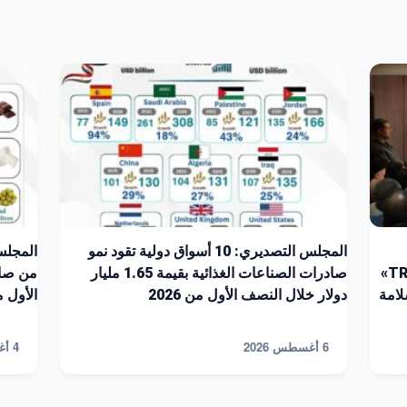
المجلس التصديري: 10 أسواق دولية تقود نمو
الشركات للتسجيل على منصة «TRACES NT»
صادرات الصناعات الغذائية بقيمة 1.65 مليار
من صاد
لامة
دولار خلال النصف الأول من 2026
الأول من 
6 أغسطس 2026
4 أغسطس 2026