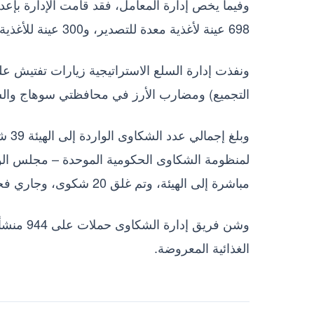
698 عينة لأغذية معدة للتصدير، و300 عينة للأغذية المحلية بالإضافة إلى 101 عينة منتجات الأغذية الخاصة.
ونفذت إدارة السلع الاستراتيجية زيارات تفتيش على
التجميع) ومضارب الأرز في محافظتي سوهاج وال
وبلغ
لمنظومة الشكاوى الحكومية الموحدة – مجلس الوزر
مباشرة إلى الهيئة، وتم غلق 20 شكوى، وجاري فحص 19 شكوى.
وشن فريق
الغذائية المعروضة.