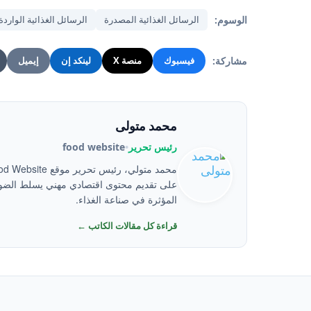
الوسوم:
الرسائل الغذائية المصدرة
الرسائل الغذائية الواردة
مشاركة:
فيسبوك
منصة X
لينكد إن
إيميل
محمد متولى
رئيس تحرير
•
food website
على تقديم محتوى اقتصادي مهني يسلط الضوء
المؤثرة في صناعة الغذاء.
قراءة كل مقالات الكاتب ←