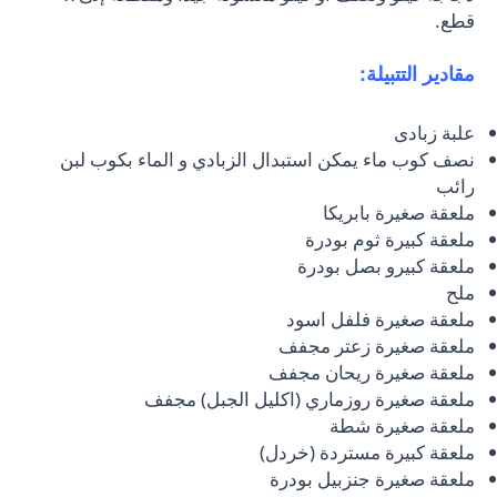
قطع.
مقادير التتبيلة:
علبة زبادى
نصف كوب ماء يمكن استبدال الزبادي و الماء بكوب لبن
رائب
ملعقة صغيرة بابريكا
ملعقة كبيرة ثوم بودرة
ملعقة كبيرو بصل بودرة
ملح
ملعقة صغيرة فلفل اسود
ملعقة صغيرة زعتر مجفف
ملعقة صغيرة ريحان مجفف
ملعقة صغيرة روزماري (اكليل الجبل) مجفف
ملعقة صغيرة شطة
ملعقة كبيرة مستردة (خردل)
ملعقة صغيرة جنزبيل بودرة