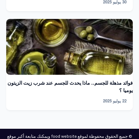
30 يوليو 2025
فوائد مذهلة للجسم.. ماذا يحدث للجسم عند شرب زيت الزيتون
يوميا ؟
22 يوليو 2025
© جميع الحقوق محفوظة لموقع food website ويمكنك متابعة أكبر موقع