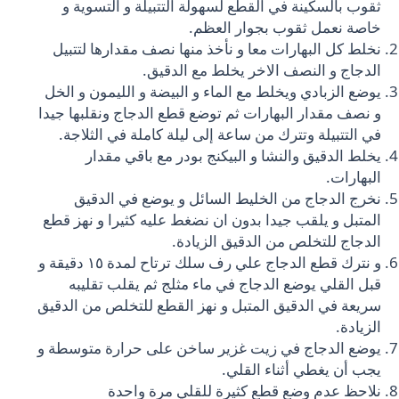
ثقوب بالسكينة في القطع لسهولة التتبيلة و التسوية و
خاصة نعمل ثقوب بجوار العظم.
نخلط كل البهارات معا و نأخذ منها نصف مقدارها لتتبيل
الدجاج و النصف الاخر يخلط مع الدقيق.
يوضع الزبادي ويخلط مع الماء و البيضة و الليمون و الخل
و نصف مقدار البهارات ثم توضع قطع الدجاج ونقلبها جيدا
في التتبيلة وتترك من ساعة إلى ليلة كاملة في الثلاجة.
يخلط الدقيق والنشا و البيكنج بودر مع باقي مقدار
البهارات.
نخرج الدجاج من الخليط السائل و يوضع في الدقيق
المتبل و يلقب جيدا بدون ان نضغط عليه كثيرا و نهز قطع
الدجاج للتخلص من الدقيق الزيادة.
و نترك قطع الدجاج علي رف سلك ترتاح لمدة ١٥ دقيقة و
قبل القلي يوضع الدجاج في ماء مثلج ثم يقلب تقليبه
سريعة في الدقيق المتبل و نهز القطع للتخلص من الدقيق
الزيادة.
يوضع الدجاج في زيت غزير ساخن على حرارة متوسطة و
يجب أن يغطي أثناء القلي.
نلاحظ عدم وضع قطع كثيرة للقلي مرة واحدة