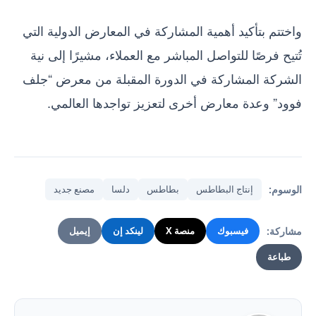
واختتم بتأكيد أهمية المشاركة في المعارض الدولية التي
تُتيح فرصًا للتواصل المباشر مع العملاء، مشيرًا إلى نية
الشركة المشاركة في الدورة المقبلة من معرض “جلف
فوود” وعدة معارض أخرى لتعزيز تواجدها العالمي.
الوسوم:
إنتاج البطاطس
بطاطس
دلسا
مصنع جديد
مشاركة:
فيسبوك
منصة X
لينكد إن
إيميل
طباعة