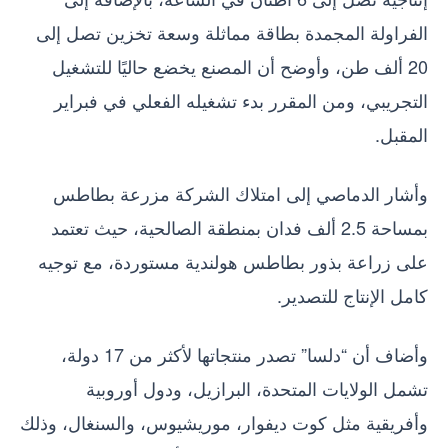
الفراولة المجمدة بطاقة مماثلة وسعة تخزين تصل إلى
20 ألف طن، وأوضح أن المصنع يخضع حاليًا للتشغيل
التجريبي، ومن المقرر بدء تشغيله الفعلي في فبراير
المقبل.
وأشار الدماصي إلى امتلاك الشركة مزرعة بطاطس
بمساحة 2.5 ألف فدان بمنطقة الصالحية، حيث تعتمد
على زراعة بذور بطاطس هولندية مستوردة، مع توجيه
كامل الإنتاج للتصدير.
وأضاف أن “دلسا” تصدر منتجاتها لأكثر من 17 دولة،
تشمل الولايات المتحدة، البرازيل، ودول أوروبية
وأفريقية مثل كوت ديفوار، موريشيوس، والسنغال، وذلك