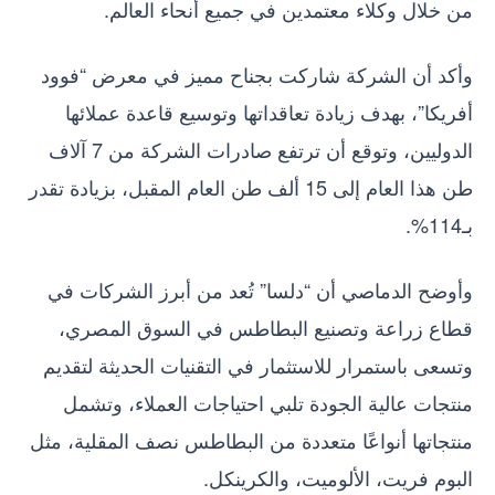
من خلال وكلاء معتمدين في جميع أنحاء العالم.
وأكد أن الشركة شاركت بجناح مميز في معرض “فوود
أفريكا”، بهدف زيادة تعاقداتها وتوسيع قاعدة عملائها
الدوليين، وتوقع أن ترتفع صادرات الشركة من 7 آلاف
طن هذا العام إلى 15 ألف طن العام المقبل، بزيادة تقدر
بـ114%.
وأوضح الدماصي أن “دلسا” تُعد من أبرز الشركات في
قطاع زراعة وتصنيع البطاطس في السوق المصري،
وتسعى باستمرار للاستثمار في التقنيات الحديثة لتقديم
منتجات عالية الجودة تلبي احتياجات العملاء، وتشمل
منتجاتها أنواعًا متعددة من البطاطس نصف المقلية، مثل
البوم فريت، الألوميت، والكرينكل.