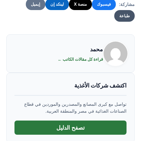
مشاركة:
فيسبوك
منصة X
لينكد إن
إيميل
طباعة
محمد
قراءة كل مقالات الكاتب ←
اكتشف شركات الأغذية
تواصل مع كبرى المصانع والمصدرين والموردين في قطاع
الصناعات الغذائية في مصر والمنطقة العربية.
تصفح الدليل