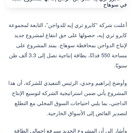
أعلنت شركة “كايرو ثري إيه للدواجن”، التابعة لمجموعة
كايرو ثري إيه، حصولها على حق انتفاع لمشروع جديد
لإنتاج الدواجن بمحافظة سوهاج. يمتد المشروع على
مساحة 550 فدانًا، بطاقة إنتاجية تصل إلى 3.3 ألف طن
سنويًا.
وأوضح إبراهيم وجدي، الرئيس التنفيذي للشركة، أن هذا
المشروع يأتي ضمن استراتيجية الشركة لتوسيع الإنتاج
الداجني، بما يلبي احتياجات السوق المحلي مع التطلع
لتصدير الفائض إلى الأسواق الخارجية.
وأشار إلى أن المشروع الجديد سيرفع إجمالي الطاقة