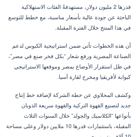
قدرها 2 مليون دولار، مستهدفةً الفئات الاستهلاكية
الباحثة عن جودة عالية بأسعار مناسبة، مع خطط للتوسع
في هذا المنتج خلال الفترة المقبلة.
أن هذه الخطوات تأتي ضمن استراتيجية الكبوس لدعم
الصناعة المصرية ورفع شعار “بكل فخر صنع في مصر”،
في ظل استقرار الأوضاع بمصر وموقعها الاستراتيجي
كبوابة لأفريقيا ومخرج لقارة آسيا.
وكشف المحلاوي عن خطة الشركة لإضافة خط إنتاج
جديد لتصنيع القهوة التركية والقهوة سريعة الذوبان
بأنواعها “الكلاسيك والجولد” خلال السنوات الثلاث
المقبلة، باستثمارات قدرها 10 ملايين دولار وعلى مساحة
10 آلاف متر مربع.