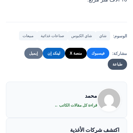
الوسوم:
شاي
شاي الكبوس
صناعات غذائية
مبيعات
مشاركة:
فيسبوك
منصة X
لينكد إن
إيميل
طباعة
محمد
قراءة كل مقالات الكاتب ←
اكتشف شركات الأغذية