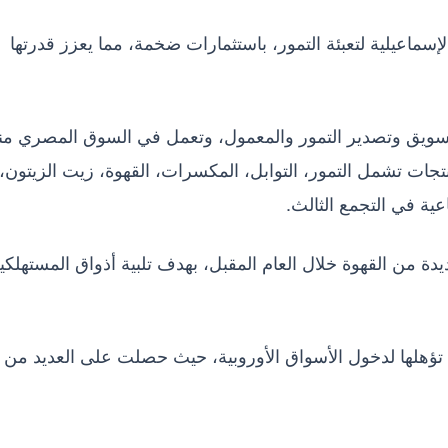
إسماعيلية لتعبئة التمور، باستثمارات ضخمة، مما يعزز قدرتها
تسويق وتصدير التمور والمعمول، وتعمل في السوق المصري من
المنتجات تشمل التمور، التوابل، المكسرات، القهوة، زيت الزيتون،
ية في التجمع الثالث.
 من القهوة خلال العام المقبل، بهدف تلبية أذواق المستهلكي
ي تؤهلها لدخول الأسواق الأوروبية، حيث حصلت على العديد من