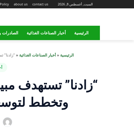
السبت, أغسطس 8, 2026
contact us
about us
Policy
الرئيسية
أخبار الصناعات الغذائية
الصادرات و
الرئيسية
«
أخبار الصناعات الغذائية
«
“زادنا” تستهدف مبيعات 
أخ
وتخطط لتوسعات
ب