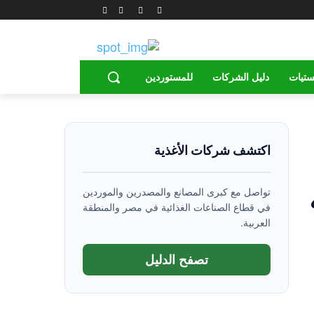
ستيات
دليل الشركات
للمستوردين
اكتشف شركات الأغذية
ه
تواصل مع كبرى المصانع والمصدرين والموردين
في قطاع الصناعات الغذائية في مصر والمنطقة
العربية.
تصفح الدليل