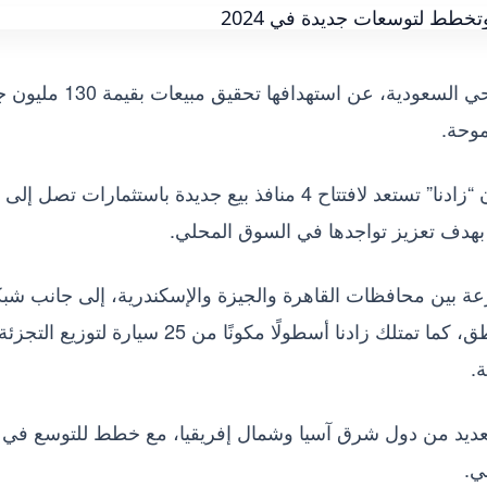
أعلنت شركة زادنا، إحدى شركات مجموعة الراجحي السعودية، عن استهدافها تحقي
وحة.
 بهدف تعزيز تواجدها في السوق المحلي.
ير حاليًا نحو 12 منفذ بيع موزعة بين محافظات القاهرة والجيزة والإسكندرية، إلى جانب ش
من الوكلاء والموزعين المنتشرة في مختلف المناطق، كما تمتلك زادنا أسطولًا مكونًا من 25 سيارة لتوزيع الت
.
لعديد من دول شرق آسيا وشمال إفريقيا، مع خطط للتوسع في
ي.