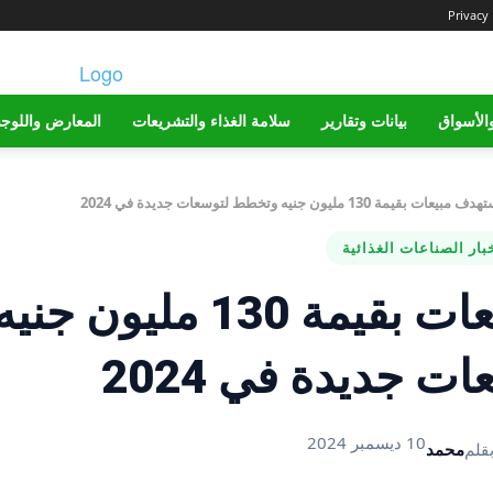
Privacy 
الأسواق
بيانات وتقارير
سلامة الغذاء والتشريعات
المعارض واللوج
بقيمة 130 مليون جنيه وتخطط لتوسعات جديدة في 2024
بار الصناعات الغذائية
“زادنا” تستهدف مبيعات بقيمة 130 مليون جني
 جديدة في 2024
10 ديسمبر 2024
قلم
محمد