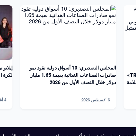
المجلس التصديري: 10 أسواق دولية تقود نمو
إيلانو 
الشركات للتسجيل على منصة «TRACES NT»
صادرات الصناعات الغذائية بقيمة 1.65 مليار
لكرة القد
لامة
دولار خلال النصف الأول من 2026
6 أغسطس 2026
4 أغسطس 2026