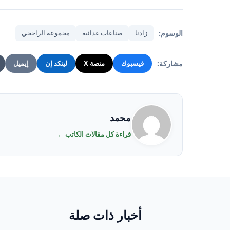
الوسوم:
زادنا
صناعات غذائية
مجموعة الراجحي
مشاركة:
فيسبوك
منصة X
لينكد إن
إيميل
محمد
قراءة كل مقالات الكاتب ←
أخبار ذات صلة