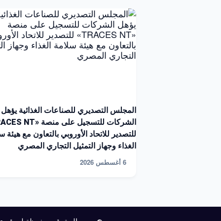
المجلس التصديري للصناعات الغذائية يؤهل
للتصدير للاتحاد الأوروبي بالتعاون مع هيئة س
الغذاء وجهاز التمثيل التجاري المصري
6 أغسطس 2026