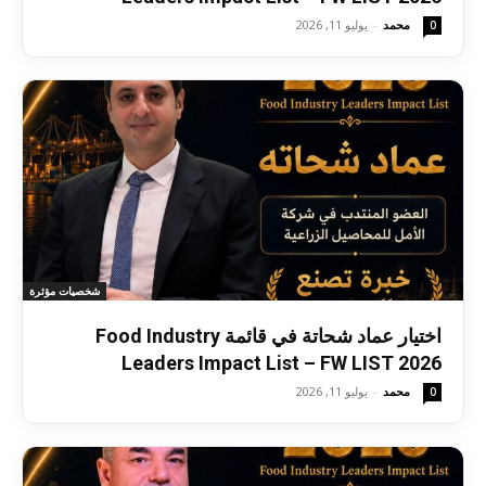
محمد
-
يوليو 11, 2026
0
شخصيات مؤثرة
اختيار عماد شحاتة في قائمة Food Industry
Leaders Impact List – FW LIST 2026
محمد
-
يوليو 11, 2026
0