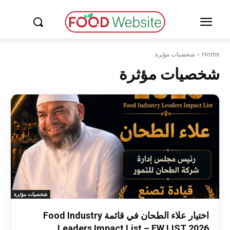
Home
شخصيات مؤثرة
شخصيات مؤثرة
شخصيات مؤثرة
اختيار علاء الطحان في قائمة Food Industry
Leaders Impact List – FW LIST 2026