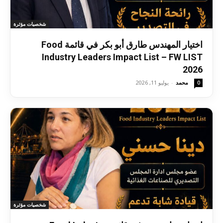
شخصيات مؤثرة
اختيار المهندس طارق أبو بكر في قائمة Food
Industry Leaders Impact List – FW LIST
2026
محمد
-
يوليو 11, 2026
0
شخصيات مؤثرة