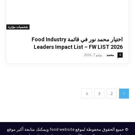
شخصيات مؤثرة
اختيار محمد نور في قائمة Food Industry
Leaders Impact List – FW LIST 2026
محمد
-
يوليو 7, 2026
0
3
2
1
© جميع الحقوق محفوظة لموقع food website ويمكنك متابعة أكبر موقع