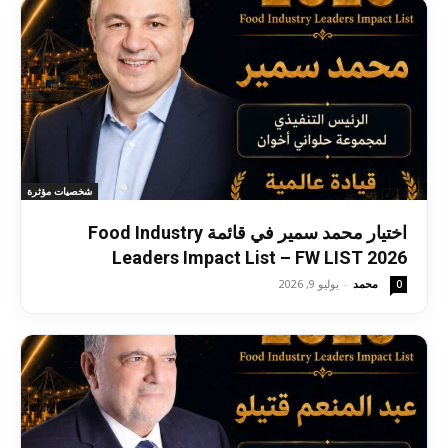
شخصيات مؤثرة
اختيار محمد سمير في قائمة Food Industry
Leaders Impact List – FW LIST 2026
محمد
-
يوليو 9, 2026
0