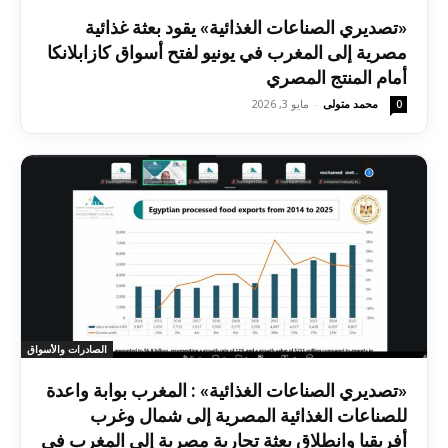
«تصديري الصناعات الغذائية» يقود بعثة غذائية
مصرية إلى المغرب في يونيو لفتح أسواق كازابلانكا
أمام المنتج المصري
محمد متولى
-
مايو 3, 2026
0
الصادرات والأسواق
«تصديري الصناعات الغذائية» : المغرب بوابة واعدة
للصناعات الغذائية المصرية إلى شمال وغرب
أفريقيا وانطلاق بعثة تجارية مصرية إلى المغرب في