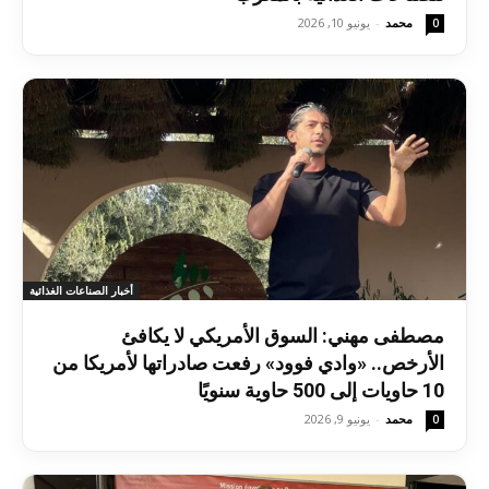
محمد
-
يونيو 10, 2026
0
أخبار الصناعات الغذائية
مصطفى مهني: السوق الأمريكي لا يكافئ
الأرخص.. «وادي فوود» رفعت صادراتها لأمريكا من
10 حاويات إلى 500 حاوية سنويًا
محمد
-
يونيو 9, 2026
0