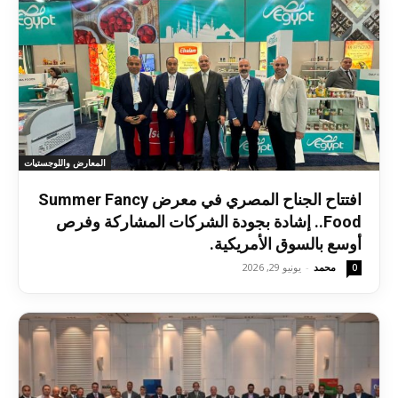
المعارض واللوجستيات
افتتاح الجناح المصري في معرض Summer Fancy
Food.. إشادة بجودة الشركات المشاركة وفرص
أوسع بالسوق الأمريكية.
محمد
-
يونيو 29, 2026
0