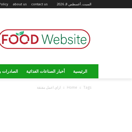
السبت, أغسطس 8, 2026
contact us
about us
Policy
الرئيسية
أخبار الصناعات الغذائية
الصادرات و
Tags
Home
ازاي اعمل مفتقة