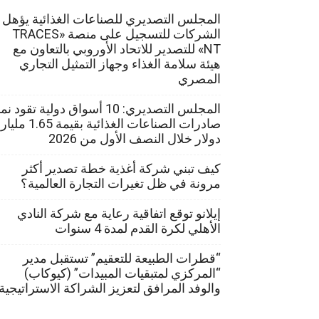
المجلس التصديري للصناعات الغذائية يؤهل
الشركات للتسجيل على منصة «TRACES
NT» للتصدير للاتحاد الأوروبي بالتعاون مع
هيئة سلامة الغذاء وجهاز التمثيل التجاري
المصري
المجلس التصديري: 10 أسواق دولية تقود ن
صادرات الصناعات الغذائية بقيمة 1.65 مليار
دولار خلال النصف الأول من 2026
كيف تبني شركة أغذية خطة تصدير أكثر
مرونة في ظل تغيرات التجارة العالمية؟
إيلانو توقع اتفاقية رعاية مع شركة النادي
الأهلي لكرة القدم لمدة 4 سنوات
“قطرات الطبيعة للتعقيم” تستقبل مدير
“المركزي لمتبقيات المبيدات” (كيوكاب)
والوفد المرافق لتعزيز الشراكة الاستراتيجية