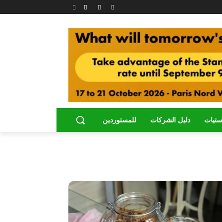
ستيات
دليل الشركات
للمستوردين