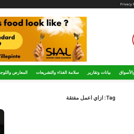
Privacy 
الأسواق
بيانات وتقارير
سلامة الغذاء والتشريعات
المعارض واللوج
Tag: ازاي اعمل مفتقة