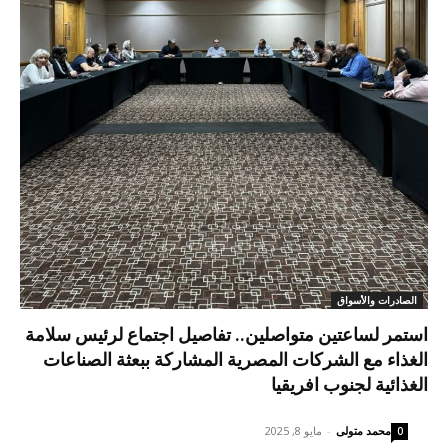
الصادرات والأسواق
استمر لساعتين متواصلين.. تفاصيل اجتماع لرئيس سلامة
الغذاء مع الشركات المصرية المشاركة ببعثة الصناعات
الغذائية لجنوب افريقيا
محمد متولى
-
مايو 8, 2025
0