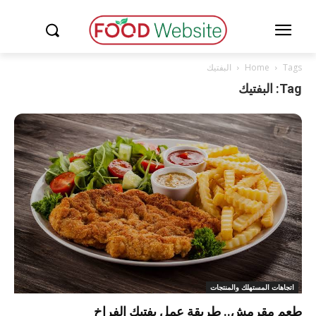
Tags
Home
البفتيك
Tag: البفتيك
اتجاهات المستهلك والمنتجات
طعم مقرمش.. طريقة عمل بفتيك الفراخ