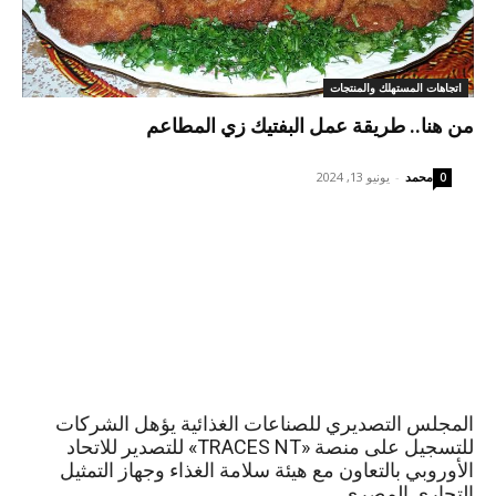
اتجاهات المستهلك والمنتجات
من هنا.. طريقة عمل البفتيك زي المطاعم
محمد
-
يونيو 13, 2024
0
المجلس التصديري للصناعات الغذائية يؤهل الشركات
للتسجيل على منصة «TRACES NT» للتصدير للاتحاد
الأوروبي بالتعاون مع هيئة سلامة الغذاء وجهاز التمثيل
التجاري المصري