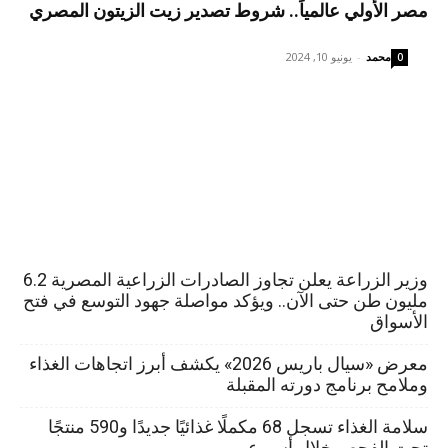
مصر الأولي عالمياً.. شروط تصدير زيت الزيتون المصري
محمد
-
يونيو 10, 2024
0
وزير الزراعة يعلن تجاوز الصادرات الزراعية المصرية 6.2
مليون طن حتى الآن.. ويؤكد مواصلة جهود التوسع في فتح
الأسواق
معرض «سيال باريس 2026» يكشف أبرز اتجاهات الغذاء
وملامح برنامج دورته المقبلة
سلامة الغذاء تسجل 68 مكملًا غذائيًا جديدًا و590 منتجًا
تحت الفحص خلال أسبوع