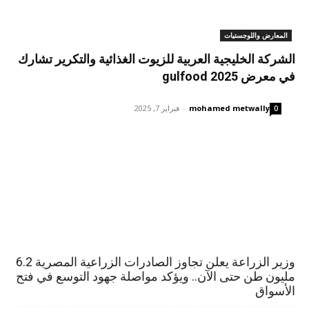
المعارض واللوجستيات
الشركة الخليجية العربية للزيوت الغذائية والتكرير تشارك
في معرض gulfood 2025
mohamed metwally
-
فبراير 7, 2025
0
وزير الزراعة يعلن تجاوز الصادرات الزراعية المصرية 6.2
مليون طن حتى الآن.. ويؤكد مواصلة جهود التوسع في فتح
الأسواق