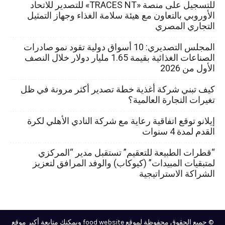
للتسجيل على منصة «TRACES NT» للتصدير للاتحاد
الأوروبي بالتعاون مع هيئة سلامة الغذاء وجهاز التمثيل
التجاري المصري
المجلس التصديري: 10 أسواق دولية تقود نمو صادرات
الصناعات الغذائية بقيمة 1.65 مليار دولار خلال النصف
الأول من 2026
كيف تبني شركة أغذية خطة تصدير أكثر مرونة في ظل
تغيرات التجارة العالمية؟
إيلانو توقع اتفاقية رعاية مع شركة النادي الأهلي لكرة
القدم لمدة 4 سنوات
“قطرات الطبيعة للتعقيم” تستقبل مدير “المركزي
لمتبقيات المبيدات” (كيوكاب) والوفد المرافق لتعزيز
الشراكة الاستراتيجية
© جميع الحقوق محفوظة لموقع food website ويمكنك متابعة أكبر موقع