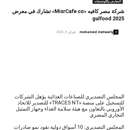
المعارض واللوجستيات
شركة مصر كافيه «MisrCafe co» تشارك في معرض
gulfood 2025
mohamed metwally
-
فبراير 9, 2025
0
المجلس التصديري للصناعات الغذائية يؤهل الشركات
للتسجيل على منصة «TRACES NT» للتصدير للاتحاد
الأوروبي بالتعاون مع هيئة سلامة الغذاء وجهاز التمثيل
التجاري المصري
المجلس التصديري: 10 أسواق دولية تقود نمو صادرات