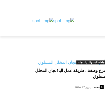
ستيات
دليل الشركات
للمستوردين
تجاهات المستهلك والمنتجات
رع وصفة.. طريقة عمل الباذنجان المخلل
مسلوق
محمد
-
يوليو 22, 2024
0