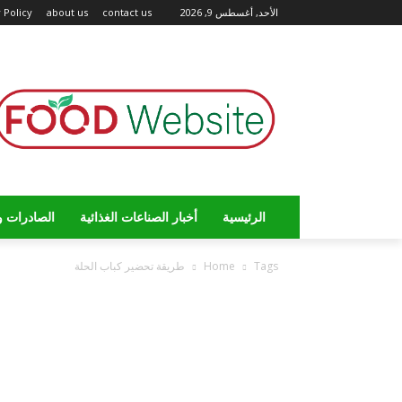
الأحد, أغسطس 9, 2026
contact us
about us
 Policy
الرئيسية
أخبار الصناعات الغذائية
الصادرات و
Tags
Home
طريقة تحضير كباب الحلة