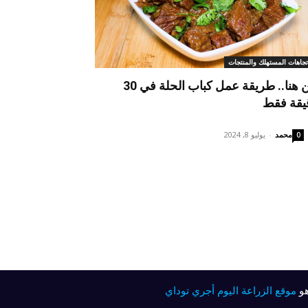
تجاهات المستهلك والمنتجات
من هنا.. طريقة عمل كباب الحلة في 30
يقة فقط
محمد
-
يوليو 8, 2024
0
موقع الزراعة اليوم أجري توداي