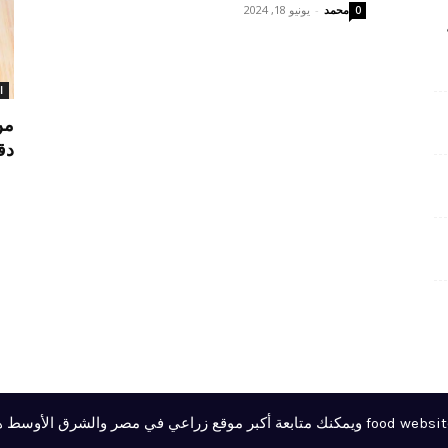
محمد
-
يونيو 18, 2024
0
ا
دق