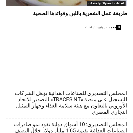
اتجاهات المستهلك والمنتجات
طريقة عمل الشعرية باللبن وفوائدها الصحية
محمد
-
يونيو 15, 2024
0
المجلس التصديري للصناعات الغذائية يؤهل الشركات
للتسجيل على منصة «TRACES NT» للتصدير للاتحاد
الأوروبي بالتعاون مع هيئة سلامة الغذاء وجهاز التمثيل
التجاري المصري
المجلس التصديري: 10 أسواق دولية تقود نمو صادرات
الصناعات الغذائية بقيمة 1.65 مليار دولار خلال النصف