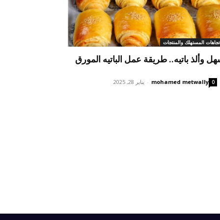
تجاهات المستهلك والمنتجات
هل وألذ باتيه.. طريقة عمل الباتيه المورق
mohamed metwally
-
يناير 28, 2025
0