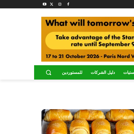
ستيات
دليل الشركات
للمستوردين