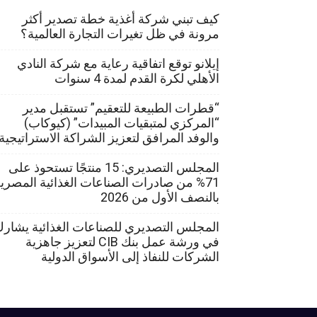
كيف تبني شركة أغذية خطة تصدير أكثر
مرونة في ظل تغيرات التجارة العالمية؟
إيلانو توقع اتفاقية رعاية مع شركة النادي
الأهلي لكرة القدم لمدة 4 سنوات
“قطرات الطبيعة للتعقيم” تستقبل مدير
“المركزي لمتبقيات المبيدات” (كيوكاب)
والوفد المرافق لتعزيز الشراكة الاستراتيجية
المجلس التصديري: 15 منتجًا تستحوذ على
71% من صادرات الصناعات الغذائية المصري
بالنصف الأول من 2026
المجلس التصديري للصناعات الغذائية يشار
في ورشة عمل بنك CIB لتعزيز جاهزية
الشركات للنفاذ إلى الأسواق الدولية