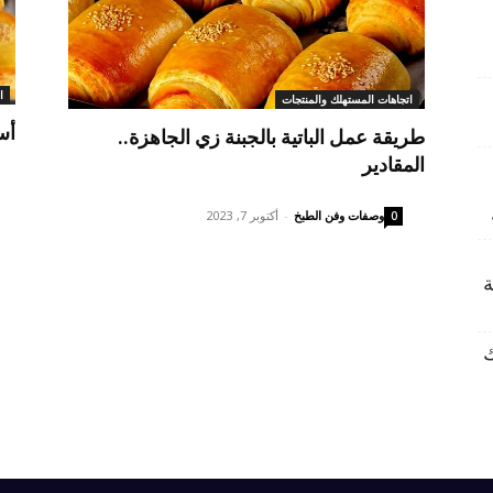
ا
اتجاهات المستهلك والمنتجات
أس
طريقة عمل الباتية بالجبنة زي الجاهزة..
المقادير
وصفات وفن الطبخ
-
أكتوبر 7, 2023
0
ة
ك