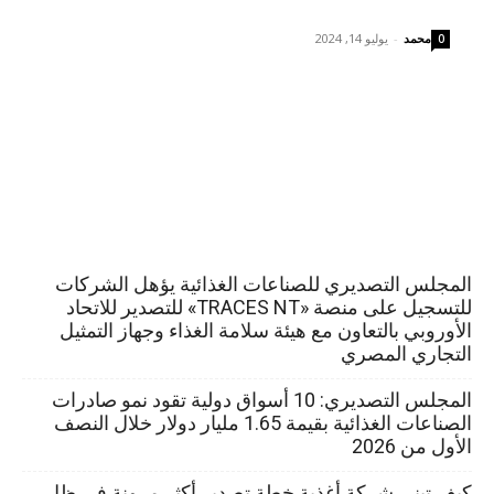
محمد
-
يوليو 14, 2024
0
المجلس التصديري للصناعات الغذائية يؤهل الشركات
للتسجيل على منصة «TRACES NT» للتصدير للاتحاد
الأوروبي بالتعاون مع هيئة سلامة الغذاء وجهاز التمثيل
التجاري المصري
المجلس التصديري: 10 أسواق دولية تقود نمو صادرات
الصناعات الغذائية بقيمة 1.65 مليار دولار خلال النصف
الأول من 2026
كيف تبني شركة أغذية خطة تصدير أكثر مرونة في ظل