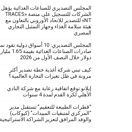
المجلس التصديري للصناعات الغذائية يؤهل
الشركات للتسجيل على منصة «TRACES
NT» للتصدير للاتحاد الأوروبي بالتعاون مع
هيئة سلامة الغذاء وجهاز التمثيل التجاري
المصري
المجلس التصديري: 10 أسواق دولية تقود ن
صادرات الصناعات الغذائية بقيمة 1.65 مليار
دولار خلال النصف الأول من 2026
كيف تبني شركة أغذية خطة تصدير أكثر
مرونة في ظل تغيرات التجارة العالمية؟
إيلانو توقع اتفاقية رعاية مع شركة النادي
الأهلي لكرة القدم لمدة 4 سنوات
“قطرات الطبيعة للتعقيم” تستقبل مدير
“المركزي لمتبقيات المبيدات” (كيوكاب)
والوفد المرافق لتعزيز الشراكة الاستراتيجية