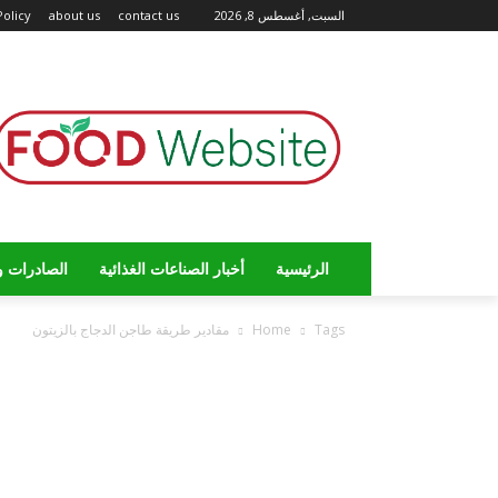
السبت, أغسطس 8, 2026
contact us
about us
Policy
الرئيسية
أخبار الصناعات الغذائية
الصادرات و
Tags
Home
مقادير طريقة طاجن الدجاج بالزيتون