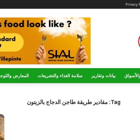
Privacy 
الأسواق
بيانات وتقارير
سلامة الغذاء والتشريعات
المعارض واللوج
Tag: مقادير طريقة طاجن الدجاج بالزيتون