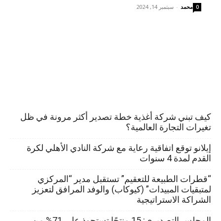
محمد
-
سبتمبر 14, 2024
0
كيف تبني شركة أغذية خطة تصدير أكثر مرونة في ظل
تغيرات التجارة العالمية؟
إيلانو توقع اتفاقية رعاية مع شركة النادي الأهلي لكرة
القدم لمدة 4 سنوات
“قطرات الطبيعة للتعقيم” تستقبل مدير “المركزي
لمتبقيات المبيدات” (كيوكاب) والوفد المرافق لتعزيز
الشراكة الاستراتيجية
المجلس التصديري: 15 منتجًا تستحوذ على 71% من