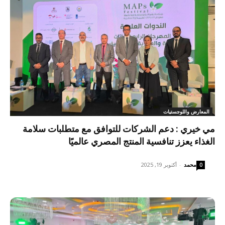
المعارض واللوجستيات
مي خيري : دعم الشركات للتوافق مع متطلبات سلامة
الغذاء يعزز تنافسية المنتج المصري عالميًا
محمد
-
أكتوبر 19, 2025
0