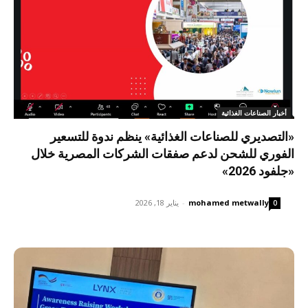
أخبار الصناعات الغذائية
«التصديري للصناعات الغذائية» ينظم ندوة للتسعير
الفوري للشحن لدعم صفقات الشركات المصرية خلال
«جلفود 2026»
mohamed metwally
-
يناير 18, 2026
0