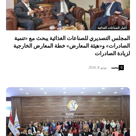
أخبار الصناعات الغذائية
المجلس التصديري للصناعات الغذائية يبحث مع «تنمية
الصادرات» و«هيئة المعارض» خطة المعارض الخارجية
لزيادة الصادرات
محمد
-
يونيو 8, 2026
0