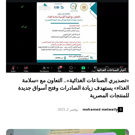
أخبار الصناعات الغذائية
«تصديري الصناعات الغذائية».. التعاون مع «سلامة
الغذاء» يستهدف زيادة الصادرات وفتح أسواق جديدة
للمنتجات المصرية
mohamed metwally
-
نوفمبر 2, 2025
0