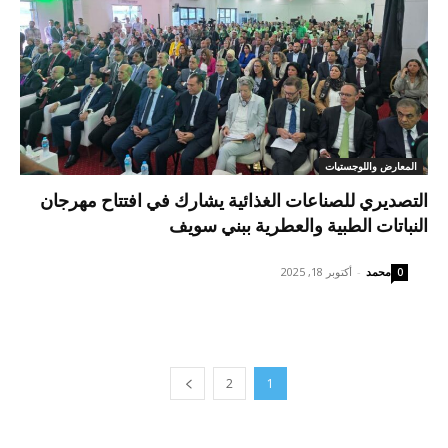
المعارض واللوجستيات
التصديري للصناعات الغذائية يشارك في افتتاح مهرجان
النباتات الطبية والعطرية ببني سويف
محمد
-
أكتوبر 18, 2025
0
2
1