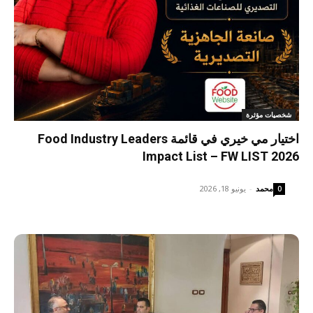
شخصيات مؤثرة
اختيار مي خيري في قائمة Food Industry Leaders
Impact List – FW LIST 2026
محمد
-
يونيو 18, 2026
0