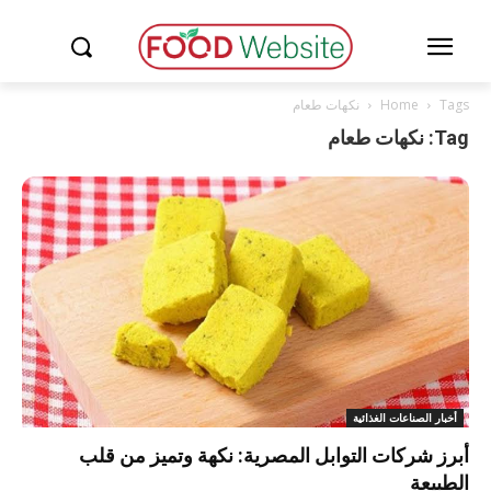
Tags
Home
نكهات طعام
Tag: نكهات طعام
أخبار الصناعات الغذائية
أبرز شركات التوابل المصرية: نكهة وتميز من قلب
الطبيعة