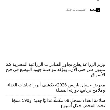
محمد
-
أغسطس 7, 2024
0
وزير الزراعة يعلن تجاوز الصادرات الزراعية المصرية 6.2
مليون طن حتى الآن.. ويؤكد مواصلة جهود التوسع في فتح
الأسواق
معرض «سيال باريس 2026» يكشف أبرز اتجاهات الغذاء
وملامح برنامج دورته المقبلة
سلامة الغذاء تسجل 68 مكملًا غذائيًا جديدًا و590 منتجًا
تحت الفحص خلال أسبوع