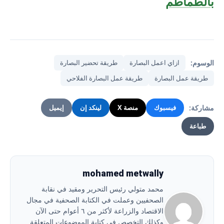
بالطماطم
الوسوم:
ازاي اعمل البصارة
طريقة تحضير البصارة
طريقة عمل البصارة
طريقة عمل البصارة الفلاحي
مشاركة:
فيسبوك
منصة X
لينكد إن
إيميل
طباعة
mohamed metwally
محمد متولي رئيس التحرير ومقيد في نقابة
الصحفيين وعملت في الكتابة الصحفية في مجال
الاقتصاد والزراعة لأكثر من ٦ أعوام حتى الآن
وكذلك التخصص في كتابة الموضوعات المتعلقة