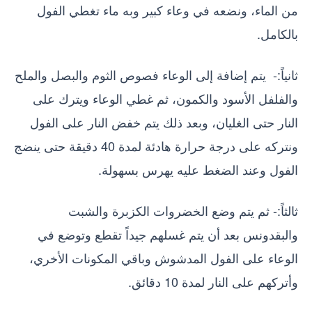
من الماء، ونضعه في وعاء كبير وبه ماء تغطي الفول
بالكامل.
ثانياً:- يتم إضافة إلى الوعاء فصوص الثوم والبصل والملح
والفلفل الأسود والكمون، ثم غطي الوعاء ويترك على
النار حتى الغليان، وبعد ذلك يتم خفض النار على الفول
ونتركه على درجة حرارة هادئة لمدة 40 دقيقة حتى ينضج
الفول وعند الضغط عليه يهرس بسهولة.
ثالثاً:- ثم يتم وضع الخضروات الكزبرة والشبت
والبقدونس بعد أن يتم غسلهم جيداً تقطع وتوضع في
الوعاء على الفول المدشوش وباقي المكونات الأخري،
وأتركهم على النار لمدة 10 دقائق.