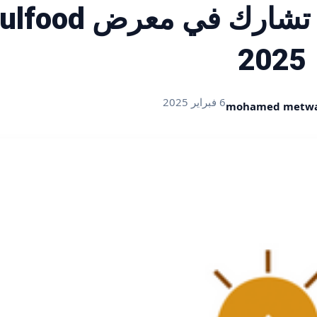
Food Investment» تشارك في معرض d
2025
6 فبراير 2025
mohamed metwa