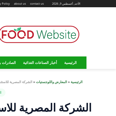
الأحد, أغسطس 9, 2026
contact us
about us
y Policy
الرئيسية
أخبار الصناعات الغذائية
الصادرات و
الرئيسية
«
المعارض واللوجستيات
«
الشركة المصرية للاستثمار الغذائي«Misria for Food Investment
ا