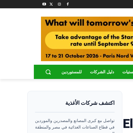
ستيات
دليل الشركات
للمستوردين
اكتشف شركات الأغذية
El Mis
تواصل مع كبرى المصانع والمصدرين والموردين
في قطاع الصناعات الغذائية في مصر والمنطقة