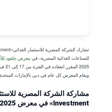
للصناعات الغذائية المصرية، في
معرض جلفود للأغذية «2025
ويقام المعرض كل عام في دبي بالإمارات المتحدة.
Investment» في معرض glufood 2025