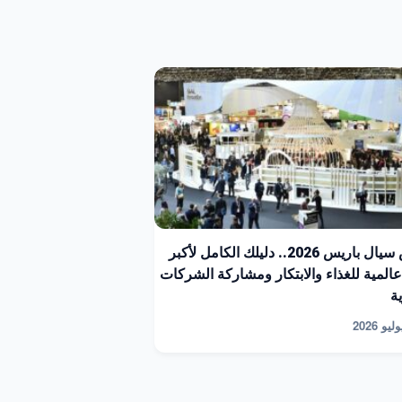
معرض سيال باريس 2026.. دليلك الكامل لأكبر
المية للغذاء والابتكار ومشاركة الشركات
ة