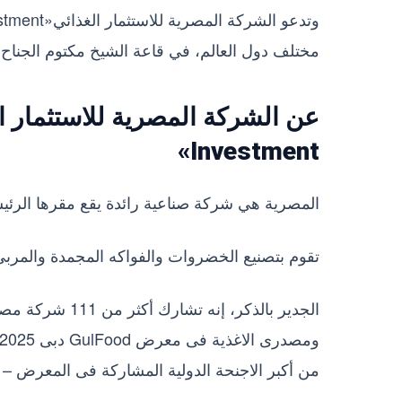
مختلف دول العالم، في قاعة الشيخ مكتوم الجناح: M-D36، لرؤية جناح الشركة ومنتجاتها المتميزة بأعلى جود
Investment»
المصرية هي شركة صناعية رائدة يقع مقرها الرئ
تقوم بتصنيع الخضروات والفواكه المجمدة والمرب
الجدير بالذكر، 
من أكبر الاجنحة الدولية المشاركة فى المعرض – 