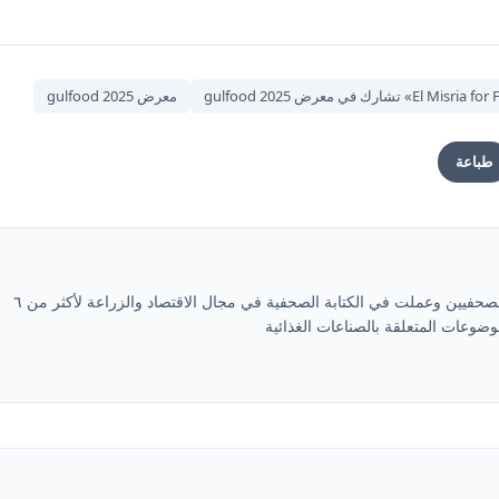
معرض gulfood 2025
طباعة
محمد متولي رئيس التحرير ومقيد في نقابة الصحفيين وعملت في الكتابة الصحفية في مجال الاقتصاد والزراعة لأكثر من ٦
ضوعات المتعلقة بالصناعات الغذائية